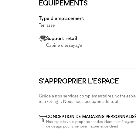
ÉQUIPEMENTS
Type d'emplacement
Terrasse
Support retail
Cabine d'essayage
S'APPROPRIER L'ESPACE
Grâce à nos services complémentaires, votre espace
marketing... Nous nous occupons de tout.
CONCEPTION DE MAGASINS PERSONNALIS
Nos experts vous proposeront des idées d'aménageme
de design pour améliorer l'expérience client.