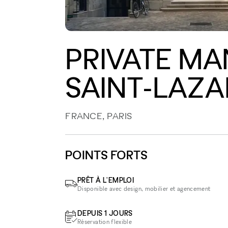
PRIVATE MA
SAINT-LAZA
FRANCE, PARIS
POINTS FORTS
PRÊT À L'EMPLOI
Disponible avec design, mobilier et agencement
DEPUIS 1 JOURS
Réservation flexible