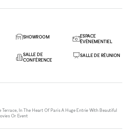
ESPACE
SHOWROOM
ÉVÉNEMENTIEL
SALLE DE
SALLE DE RÉUNION
CONFÉRENCE
 Terrace, In The Heart Of Paris A Huge Entrie With Beautiful
Movies Or Event