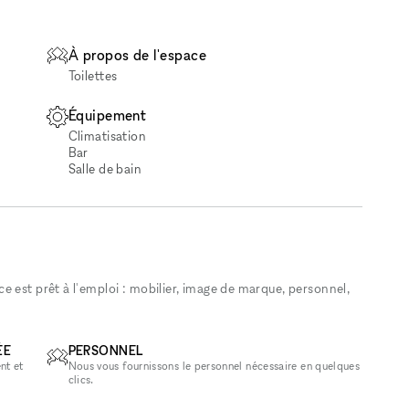
À propos de l'espace
Toilettes
Équipement
Climatisation
Bar
Salle de bain
 est prêt à l'emploi : mobilier, image de marque, personnel,
ÉE
PERSONNEL
nt et
Nous vous fournissons le personnel nécessaire en quelques
clics.