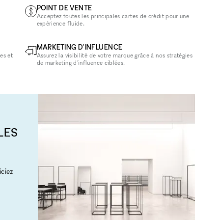
POINT DE VENTE
Acceptez toutes les principales cartes de crédit pour une
expérience fluide.
MARKETING D'INFLUENCE
es et
Assurez la visibilité de votre marque grâce à nos stratégies
de marketing d'influence ciblées.
LES
ciez