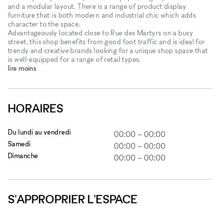
and a modular layout. There is a range of product display
furniture that is both modern and industrial chic which adds
character to the space.
Advantageously located close to Rue des Martyrs on a busy
street, this shop benefits from good foot traffic and is ideal for
trendy and creative brands looking for a unique shop space that
is well-equipped for a range of retail types.
lire moins
HORAIRES
Du lundi au vendredi
00:00
–
00:00
Samedi
00:00
–
00:00
Dimanche
00:00
–
00:00
S'APPROPRIER L'ESPACE