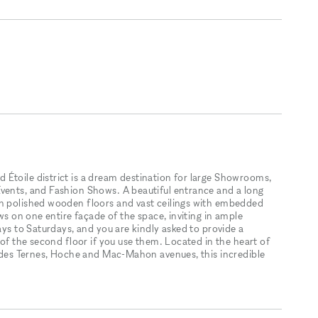
Étoile district is a dream destination for large Showrooms,
vents, and Fashion Shows. A beautiful entrance and a long
th polished wooden floors and vast ceilings with embedded
ows on one entire façade of the space, inviting in ample
ays to Saturdays, and you are kindly asked to provide a
 of the second floor if you use them. Located in the heart of
ce des Ternes, Hoche and Mac-Mahon avenues, this incredible