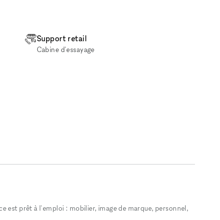
Support retail
Cabine d'essayage
 est prêt à l'emploi : mobilier, image de marque, personnel,