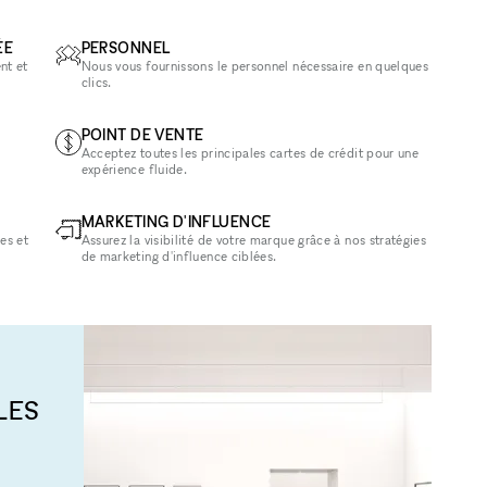
ÉE
PERSONNEL
nt et
Nous vous fournissons le personnel nécessaire en quelques
clics.
POINT DE VENTE
Acceptez toutes les principales cartes de crédit pour une
expérience fluide.
MARKETING D'INFLUENCE
es et
Assurez la visibilité de votre marque grâce à nos stratégies
de marketing d'influence ciblées.
LES