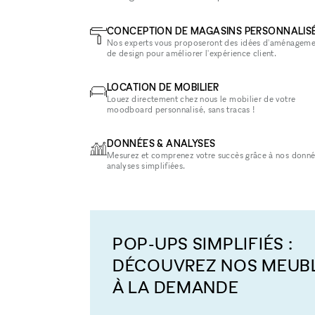
CONCEPTION DE MAGASINS PERSONNALIS
Nos experts vous proposeront des idées d'aménageme
de design pour améliorer l'expérience client.
LOCATION DE MOBILIER
Louez directement chez nous le mobilier de votre
moodboard personnalisé, sans tracas !
DONNÉES & ANALYSES
Mesurez et comprenez votre succès grâce à nos donné
analyses simplifiées.
POP-UPS SIMPLIFIÉS :
DÉCOUVREZ NOS MEUB
À LA DEMANDE