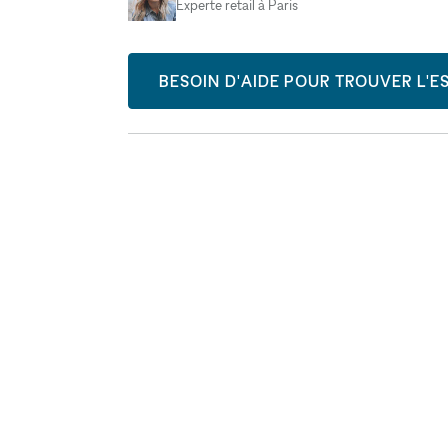
Experte retail à Paris
BESOIN D'AIDE POUR TROUVER L'ES