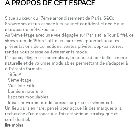
À PROPOS DE CET ESPACE
Situé au cœur du 17ème arrondissement de Paris, S&Co
Showroom est un espace lumineux et confidentiel dédié aux
marques de prêt-à-porter.
Au 9ème étage avec une vue dégagée sur Paris et la Tour Eiffel, ce
showroom de 195m² offre un cadre exceptionnel pour les
présentations de collections, ventes privées, pop-up stores,
rendez-vous presse ou événements mode.
L’espace, élégant et minimaliste, bénéficie d’une belle lumière
naturelle et de volumes modulables permettant de s’adapter à
différents formats.
• 195m²
• 9ème étage
• Vue Tour Eiffel
• Lumière naturelle
• Espaces modulables
• Idéal showroom mode, presse, pop-up et événements
Un lieu parisien rare, pensé pour accueillir des marques à la
recherche d’un espace à la fois esthétique, stratégique et
confidentiel.
lire moins