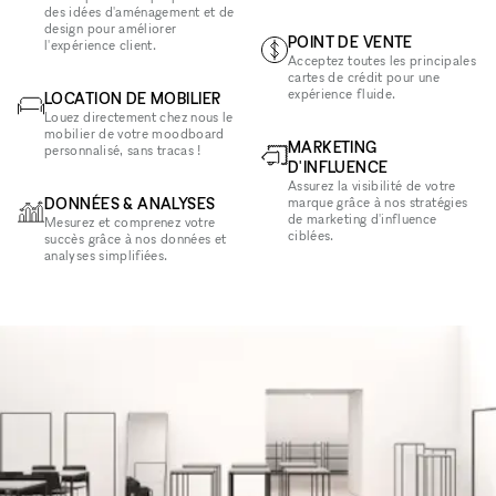
des idées d'aménagement et de
design pour améliorer
POINT DE VENTE
l'expérience client.
Acceptez toutes les principales
cartes de crédit pour une
expérience fluide.
LOCATION DE MOBILIER
Louez directement chez nous le
mobilier de votre moodboard
MARKETING
personnalisé, sans tracas !
D'INFLUENCE
Assurez la visibilité de votre
DONNÉES & ANALYSES
marque grâce à nos stratégies
de marketing d'influence
Mesurez et comprenez votre
ciblées.
succès grâce à nos données et
analyses simplifiées.