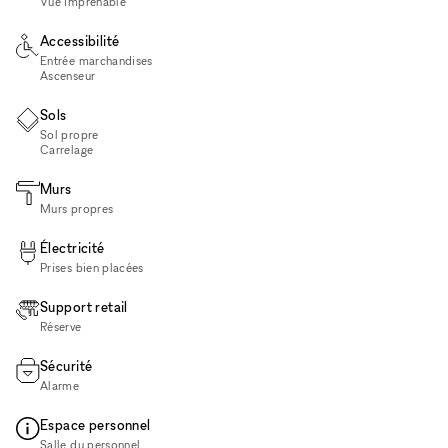
Vue imprenable
Accessibilité
Entrée marchandises
Ascenseur
Sols
Sol propre
Carrelage
Murs
Murs propres
Électricité
Prises bien placées
Support retail
Réserve
Sécurité
Alarme
Espace personnel
Salle du personnel