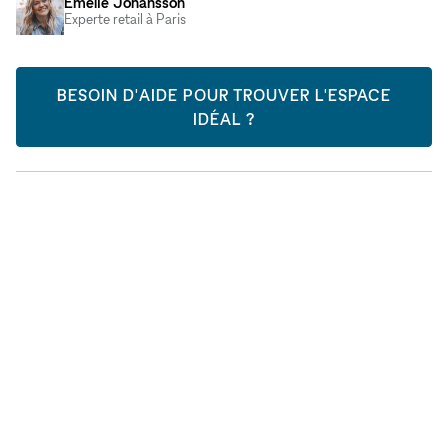
Emelie Johansson
Experte retail à Paris
BESOIN D'AIDE POUR TROUVER L'ESPACE
IDÉAL ?