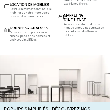
expérience fluide.
LOCATION DE MOBILIER
Louez directement chez nous le
mobilier de votre moodboard
MARKETING
personnalisé, sans tracas !
D'INFLUENCE
Assurez la visibilité de votre
DONNÉES & ANALYSES
marque grâce à nos stratégies
de marketing d'influence
Mesurez et comprenez votre
ciblées.
succès grâce à nos données et
analyses simplifiées.
POP-UPS SIMPLIFIÉS : DÉCOUVREZ NOS