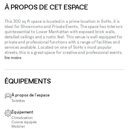
À PROPOS DE CET ESPACE
This 300 sq ft space is located in a prime location in SoHo, it is
ideal for Showrooms and Private Events. The space has interiors
quintessential to Lower Manhattan with exposed brick walls,
detailed ceilings and a rustic feel. This venue is well-equipped for
private and professional functions with a range of facilities and
services available. Located on one of SoHo's most popular
streets, this is a great space for creative and professional events.
lire moins
ÉQUIPEMENTS
À propos de l'espace
Toilettes
Équipement
Climatisation
Cuisine équipée
Mobilier