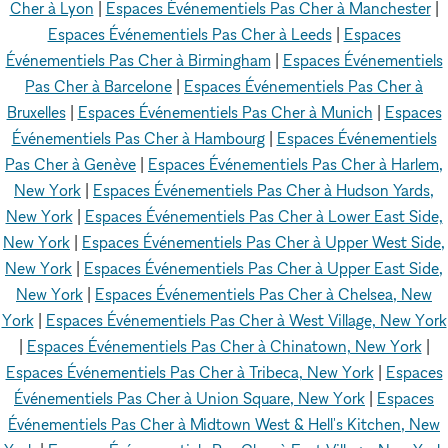
Cher à Lyon
|
Espaces Événementiels Pas Cher à Manchester
|
Espaces Événementiels Pas Cher à Leeds
|
Espaces
Événementiels Pas Cher à Birmingham
|
Espaces Événementiels
Pas Cher à Barcelone
|
Espaces Événementiels Pas Cher à
Bruxelles
|
Espaces Événementiels Pas Cher à Munich
|
Espaces
Événementiels Pas Cher à Hambourg
|
Espaces Événementiels
Pas Cher à Genève
|
Espaces Événementiels Pas Cher à Harlem,
New York
|
Espaces Événementiels Pas Cher à Hudson Yards,
New York
|
Espaces Événementiels Pas Cher à Lower East Side,
New York
|
Espaces Événementiels Pas Cher à Upper West Side,
New York
|
Espaces Événementiels Pas Cher à Upper East Side,
New York
|
Espaces Événementiels Pas Cher à Chelsea, New
York
|
Espaces Événementiels Pas Cher à West Village, New York
|
Espaces Événementiels Pas Cher à Chinatown, New York
|
Espaces Événementiels Pas Cher à Tribeca, New York
|
Espaces
Événementiels Pas Cher à Union Square, New York
|
Espaces
Événementiels Pas Cher à Midtown West & Hell's Kitchen, New