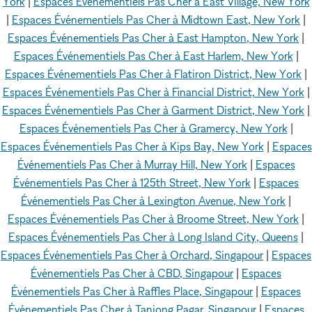
York
|
Espaces Événementiels Pas Cher à East Village, New York
|
Espaces Événementiels Pas Cher à Midtown East, New York
|
Espaces Événementiels Pas Cher à East Hampton, New York
|
Espaces Événementiels Pas Cher à East Harlem, New York
|
Espaces Événementiels Pas Cher à Flatiron District, New York
|
Espaces Événementiels Pas Cher à Financial District, New York
|
Espaces Événementiels Pas Cher à Garment District, New York
|
Espaces Événementiels Pas Cher à Gramercy, New York
|
Espaces Événementiels Pas Cher à Kips Bay, New York
|
Espaces
Événementiels Pas Cher à Murray Hill, New York
|
Espaces
Événementiels Pas Cher à 125th Street, New York
|
Espaces
Événementiels Pas Cher à Lexington Avenue, New York
|
Espaces Événementiels Pas Cher à Broome Street, New York
|
Espaces Événementiels Pas Cher à Long Island City, Queens
|
Espaces Événementiels Pas Cher à Orchard, Singapour
|
Espaces
Événementiels Pas Cher à CBD, Singapour
|
Espaces
Événementiels Pas Cher à Raffles Place, Singapour
|
Espaces
Événementiels Pas Cher à Tanjong Pagar, Singapour
|
Espaces