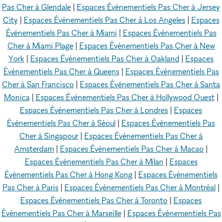
Pas Cher à Glendale
|
Espaces Événementiels Pas Cher à Jersey
City
|
Espaces Événementiels Pas Cher à Los Angeles
|
Espaces
Événementiels Pas Cher à Miami
|
Espaces Événementiels Pas
Cher à Miami Plage
|
Espaces Événementiels Pas Cher à New
York
|
Espaces Événementiels Pas Cher à Oakland
|
Espaces
Événementiels Pas Cher à Queens
|
Espaces Événementiels Pas
Cher à San Francisco
|
Espaces Événementiels Pas Cher à Santa
Monica
|
Espaces Événementiels Pas Cher à Hollywood Ouest
|
Espaces Événementiels Pas Cher à Londres
|
Espaces
Événementiels Pas Cher à Séoul
|
Espaces Événementiels Pas
Cher à Singapour
|
Espaces Événementiels Pas Cher à
Amsterdam
|
Espaces Événementiels Pas Cher à Macao
|
Espaces Événementiels Pas Cher à Milan
|
Espaces
Événementiels Pas Cher à Hong Kong
|
Espaces Événementiels
Pas Cher à Paris
|
Espaces Événementiels Pas Cher à Montréal
|
Espaces Événementiels Pas Cher à Toronto
|
Espaces
Événementiels Pas Cher à Marseille
|
Espaces Événementiels Pas