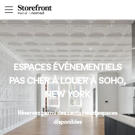
ESPACES ÉVÉNEMENTIELS
PAS CHER À LOUER À SOHO,
NEW YORK
Réservez parmi des centaines d'espaces
disponibles