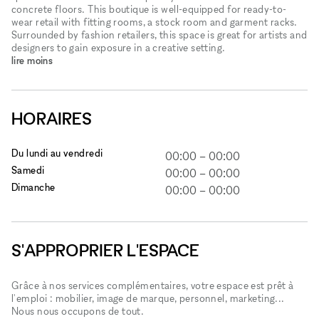
concrete floors. This boutique is well-equipped for ready-to-
wear retail with fitting rooms, a stock room and garment racks.
Surrounded by fashion retailers, this space is great for artists and
designers to gain exposure in a creative setting.
lire moins
HORAIRES
Du lundi au vendredi
00:00
–
00:00
Samedi
00:00
–
00:00
Dimanche
00:00
–
00:00
S'APPROPRIER L'ESPACE
Grâce à nos services complémentaires, votre espace est prêt à
l'emploi : mobilier, image de marque, personnel, marketing...
Nous nous occupons de tout.