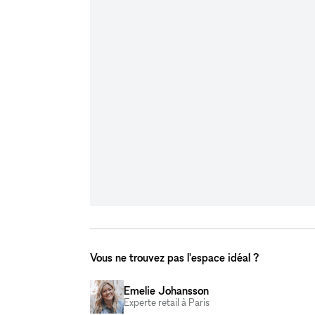
Vous ne trouvez pas l'espace idéal ?
Emelie Johansson
Experte retail à Paris