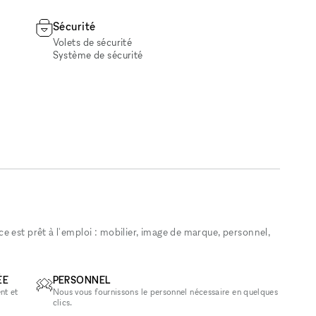
Sécurité
Volets de sécurité
Système de sécurité
 est prêt à l'emploi : mobilier, image de marque, personnel,
ÉE
PERSONNEL
nt et
Nous vous fournissons le personnel nécessaire en quelques
clics.