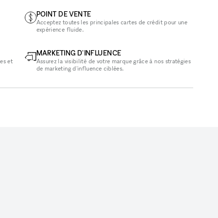
POINT DE VENTE
Acceptez toutes les principales cartes de crédit pour une
expérience fluide.
MARKETING D'INFLUENCE
es et
Assurez la visibilité de votre marque grâce à nos stratégies
de marketing d'influence ciblées.