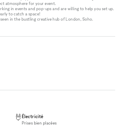
fect atmosphere for your event.
rking in events and pop-ups and are willing to help you set up.
 early to catch a space!
s seen in the bustling creative hub of London, Soho.
Électricité
Prises bien placées