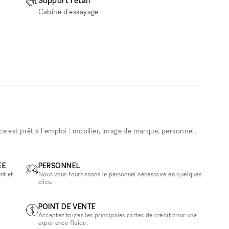
Support retail
Cabine d'essayage
 est prêt à l'emploi : mobilier, image de marque, personnel,
ÉE
PERSONNEL
nt et
Nous vous fournissons le personnel nécessaire en quelques
clics.
POINT DE VENTE
Acceptez toutes les principales cartes de crédit pour une
expérience fluide.