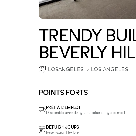
TRENDY BUI
BEVERLY HIL
LOSANGELES
LOS ANGELES
POINTS FORTS
PRÊT À L'EMPLOI
Disponible avec design, mobilier et agencement
DEPUIS 1 JOURS
Réservation flexible