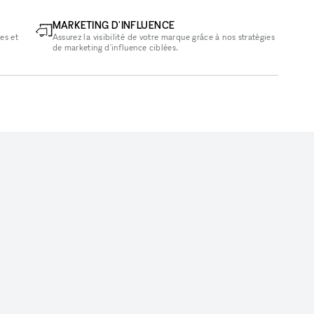
MARKETING D'INFLUENCE
es et
Assurez la visibilité de votre marque grâce à nos stratégies
de marketing d'influence ciblées.