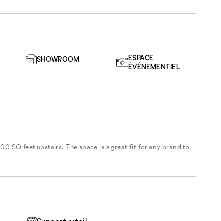
ESPACE
SHOWROOM
ÉVÉNEMENTIEL
600 SQ feet upstairs. The space is a great fit for any brand to