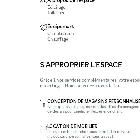
À propos de l'espace
Éclairage
Toilettes
Équipement
Climatisation
Chauffage
S'APPROPRIER L'ESPACE
Grâce à nos services complémentaires, votre espace
marketing... Nous nous occupons de tout.
CONCEPTION DE MAGASINS PERSONNALIS
Nos experts vous proposeront des idées d'aménageme
de design pour améliorer l'expérience client.
LOCATION DE MOBILIER
Louez directement chez nous le mobilier de votre
moodboard personnalisé, sans tracas !