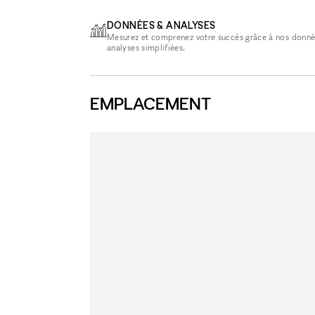
DONNÉES & ANALYSES
Mesurez et comprenez votre succès grâce à nos donné
analyses simplifiées.
EMPLACEMENT