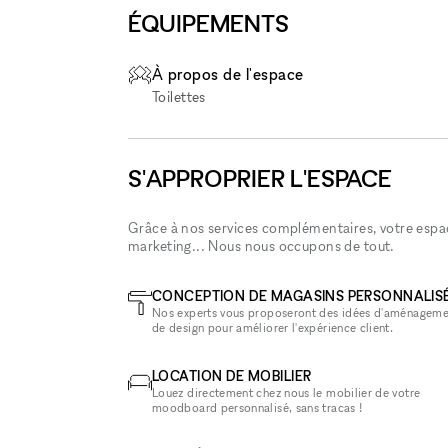
ÉQUIPEMENTS
À propos de l'espace
Toilettes
S'APPROPRIER L'ESPACE
Grâce à nos services complémentaires, votre espace
marketing... Nous nous occupons de tout.
CONCEPTION DE MAGASINS PERSONNALIS
Nos experts vous proposeront des idées d'aménageme
de design pour améliorer l'expérience client.
LOCATION DE MOBILIER
Louez directement chez nous le mobilier de votre
moodboard personnalisé, sans tracas !