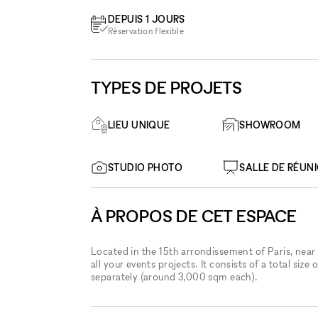
DEPUIS 1 JOURS
Réservation flexible
TYPES DE PROJETS
LIEU UNIQUE
SHOWROOM
STUDIO PHOTO
SALLE DE RÉUN
À PROPOS DE CET ESPACE
Located in the 15th arrondissement of Paris, near
all your events projects. It consists of a total size
separately (around 3,000 sqm each).