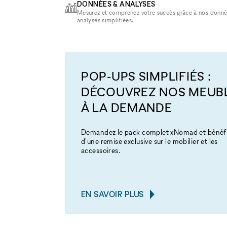
DONNÉES & ANALYSES
Mesurez et comprenez votre succès grâce à nos donné
analyses simplifiées.
POP-UPS SIMPLIFIÉS :
DÉCOUVREZ NOS MEUB
À LA DEMANDE
Demandez le pack complet xNomad et bénéfi
d'une remise exclusive sur le mobilier et les
accessoires.
EN SAVOIR PLUS