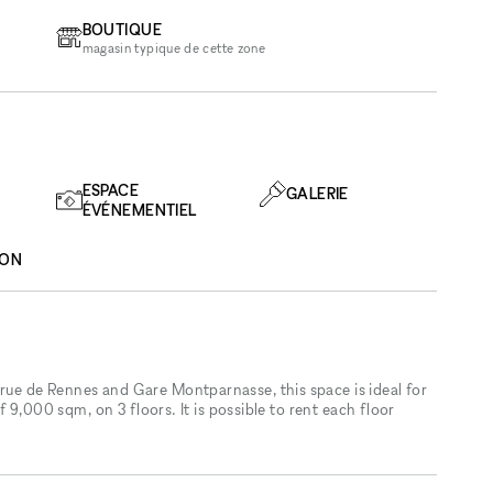
BOUTIQUE
magasin typique de cette zone
ESPACE
GALERIE
ÉVÉNEMENTIEL
ION
 rue de Rennes and Gare Montparnasse, this space is ideal for
 of 9,000 sqm, on 3 floors. It is possible to rent each floor