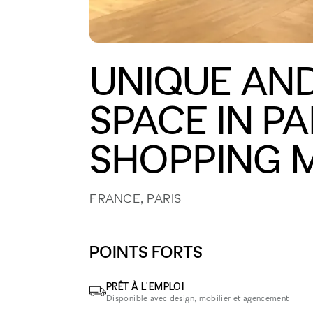
UNIQUE AND
SPACE IN PA
SHOPPING 
FRANCE, PARIS
POINTS FORTS
PRÊT À L'EMPLOI
Disponible avec design, mobilier et agencement