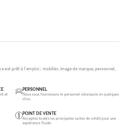
 est prêt à l'emploi : mobilier, image de marque, personnel,
ÉE
PERSONNEL
nt et
Nous vous fournissons le personnel nécessaire en quelques
clics.
POINT DE VENTE
Acceptez toutes les principales cartes de crédit pour une
expérience fluide.