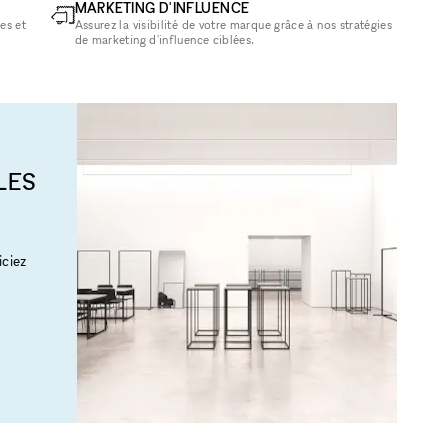
MARKETING D'INFLUENCE
es et
Assurez la visibilité de votre marque grâce à nos stratégies
de marketing d'influence ciblées.
LES
ciez