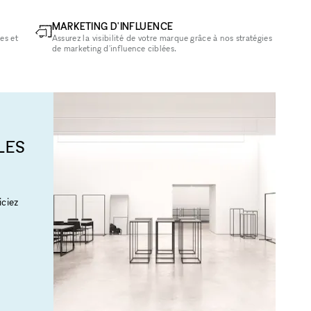
MARKETING D'INFLUENCE
es et
Assurez la visibilité de votre marque grâce à nos stratégies
de marketing d'influence ciblées.
LES
ciez