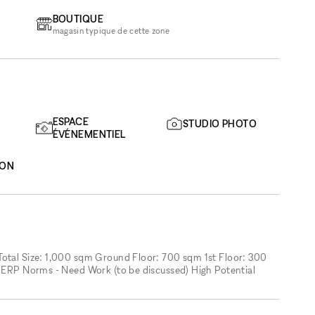
BOUTIQUE
magasin typique de cette zone
ESPACE
STUDIO PHOTO
ÉVÉNEMENTIEL
ION
Total Size: 1,000 sqm Ground Floor: 700 sqm 1st Floor: 300
r ERP Norms - Need Work (to be discussed) High Potential