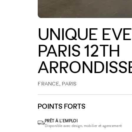
UNIQUE EVE
PARIS 12TH
ARRONDISS
FRANCE, PARIS
POINTS FORTS
PRÊT À L'EMPLOI
Disponible avec design, mobilier et agencement