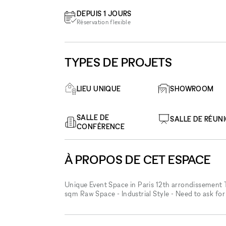
DEPUIS 1 JOURS
Réservation flexible
TYPES DE PROJETS
LIEU UNIQUE
SHOWROOM
SALLE DE
SALLE DE RÉUN
CONFÉRENCE
À PROPOS DE CET ESPACE
Unique Event Space in Paris 12th arrondissement 
sqm Raw Space - Industrial Style - Need to ask fo