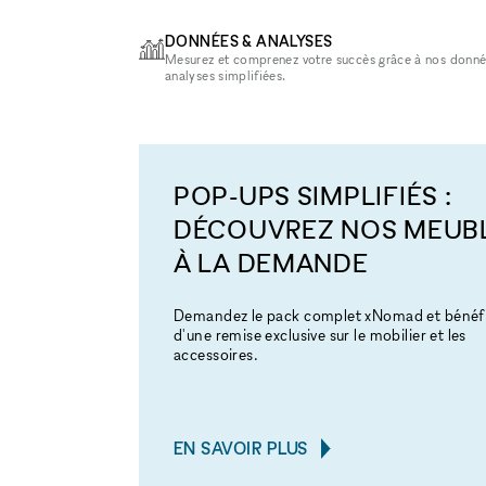
DONNÉES & ANALYSES
Mesurez et comprenez votre succès grâce à nos donné
analyses simplifiées.
POP-UPS SIMPLIFIÉS :
DÉCOUVREZ NOS MEUB
À LA DEMANDE
Demandez le pack complet xNomad et bénéfi
d'une remise exclusive sur le mobilier et les
accessoires.
EN SAVOIR PLUS