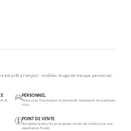
 est prêt à l'emploi : mobilier, image de marque, personnel,
ÉE
PERSONNEL
nt et
Nous vous fournissons le personnel nécessaire en quelques
clics.
POINT DE VENTE
Acceptez toutes les principales cartes de crédit pour une
expérience fluide.