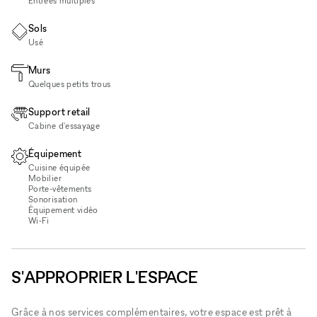
Entrées multiples
Sols
Usé
Murs
Quelques petits trous
Support retail
Cabine d'essayage
Équipement
Cuisine équipée
Mobilier
Porte-vêtements
Sonorisation
Équipement vidéo
Wi‑Fi
S'APPROPRIER L'ESPACE
Grâce à nos services complémentaires, votre espace est prêt à