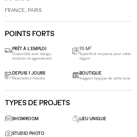
FRANCE, PARIS
POINTS FORTS
2
PRÊT À L'EMPLOI
70
M
Disponible avec design,
Superficie moyenne pour cette
mobilier et agencement
région
DEPUIS 1 JOURS
BOUTIQUE
Réservation flexible
magasin typique de cette zone
TYPES DE PROJETS
SHOWROOM
LIEU UNIQUE
STUDIO PHOTO