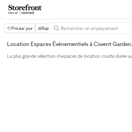
Prix par jour
Superficie
Projets
Équipements
Mot 
Location Espaces Événementiels à Covent Garden
La plus grande sélection d'espaces de location courte durée 