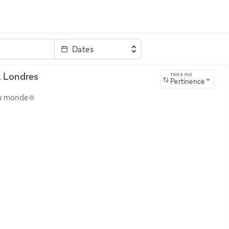
Dates
clé
, Londres
TRIER PAR
Pertinence
au monde