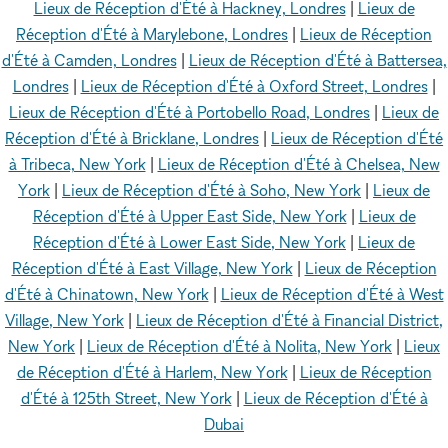
Lieux de Réception d'Été à Hackney, Londres
|
Lieux de
Réception d'Été à Marylebone, Londres
|
Lieux de Réception
d'Été à Camden, Londres
|
Lieux de Réception d'Été à Battersea,
Londres
|
Lieux de Réception d'Été à Oxford Street, Londres
|
Lieux de Réception d'Été à Portobello Road, Londres
|
Lieux de
Réception d'Été à Bricklane, Londres
|
Lieux de Réception d'Été
à Tribeca, New York
|
Lieux de Réception d'Été à Chelsea, New
York
|
Lieux de Réception d'Été à Soho, New York
|
Lieux de
Réception d'Été à Upper East Side, New York
|
Lieux de
Réception d'Été à Lower East Side, New York
|
Lieux de
Réception d'Été à East Village, New York
|
Lieux de Réception
d'Été à Chinatown, New York
|
Lieux de Réception d'Été à West
Village, New York
|
Lieux de Réception d'Été à Financial District,
New York
|
Lieux de Réception d'Été à Nolita, New York
|
Lieux
de Réception d'Été à Harlem, New York
|
Lieux de Réception
d'Été à 125th Street, New York
|
Lieux de Réception d'Été à
Dubai