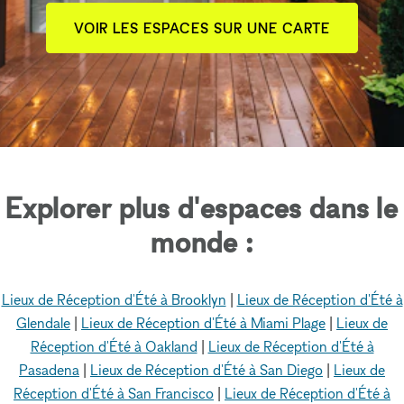
VOIR LES ESPACES SUR UNE CARTE
Explorer plus d'espaces dans le
monde :
Lieux de Réception d'Été à Brooklyn
|
Lieux de Réception d'Été à
Glendale
|
Lieux de Réception d'Été à Miami Plage
|
Lieux de
Réception d'Été à Oakland
|
Lieux de Réception d'Été à
Pasadena
|
Lieux de Réception d'Été à San Diego
|
Lieux de
Réception d'Été à San Francisco
|
Lieux de Réception d'Été à