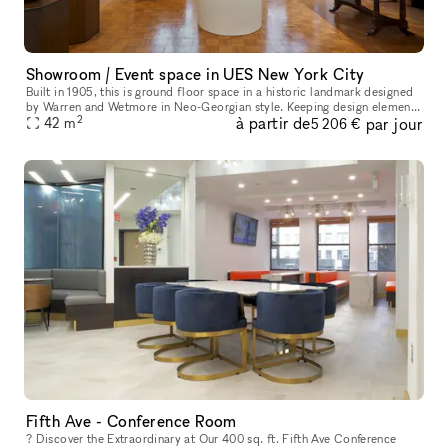
Showroom / Event space in UES New York City
Built in 1905, this is ground floor space in a historic landmark designed
by Warren and Wetmore in Neo-Georgian style. Keeping design elements
2
à partir de
par jour
from its original the space offers an elegant and luxury
42
m
5 206 €
Fifth Ave - Conference Room
? Discover the Extraordinary at Our 400 sq. ft. Fifth Ave Conference