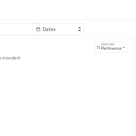
Dates
clé
TRIER PAR
Pertinence
au monde