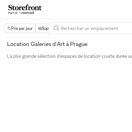
Prix par jour
Superficie
Projets
Équipements
Mot 
Location Galeries d'Art à Prague
La plus grande sélection d'espaces de location courte durée 