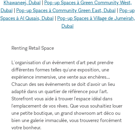
Khawaneej, Dubaï
|
Pop-up Spaces à Green Community West,
Dubaï
|
Pop-up Spaces à Community Green East, Dubaï
|
Pop-up
Spaces à Al Qusais, Dubaï
|
Pop-up Spaces à Village de Jumeirah,
Dubaï
Renting Retail Space
L'organisation d'un événement d'art peut prendre
différentes formes telles qu'une exposition, une
expérience immersive, une vente aux enchères…
Chacun des ses événements se doit d'avoir un lieu
adapté dans un quartier de référence pour l'art.
Storefront vous aide à trouver l'espace idéal dans
l'emplacement de vos rêves. Que vous souhaitiez louer
une petite boutique, un grand showroom art déco ou
bien une galerie immaculée, vous trouverez forcément
votre bonheur.