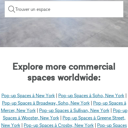
Trouver un espace
Explore more commercial
spaces worldwide:
Pop-up Spaces à New York
|
Pop-up Spaces à Soho, New York
|
Pop-up Spaces à Broadway, Soho, New York
|
Pop-up Spaces à
Mercer, New York
|
Pop-up Spaces à Sullivan, New York
|
Pop-up
Spaces à Wooster, New York
|
Pop-up Spaces à Greene Street,
New York
|
Pop-up Spaces à Crosby, New York
|
Pop-up Spaces