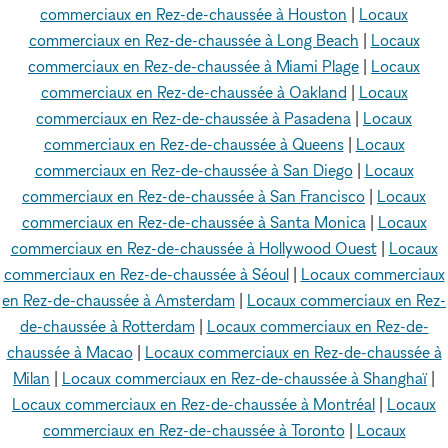
commerciaux en Rez-de-chaussée à Houston
|
Locaux
commerciaux en Rez-de-chaussée à Long Beach
|
Locaux
commerciaux en Rez-de-chaussée à Miami Plage
|
Locaux
commerciaux en Rez-de-chaussée à Oakland
|
Locaux
commerciaux en Rez-de-chaussée à Pasadena
|
Locaux
commerciaux en Rez-de-chaussée à Queens
|
Locaux
commerciaux en Rez-de-chaussée à San Diego
|
Locaux
commerciaux en Rez-de-chaussée à San Francisco
|
Locaux
commerciaux en Rez-de-chaussée à Santa Monica
|
Locaux
commerciaux en Rez-de-chaussée à Hollywood Ouest
|
Locaux
commerciaux en Rez-de-chaussée à Séoul
|
Locaux commerciaux
en Rez-de-chaussée à Amsterdam
|
Locaux commerciaux en Rez-
de-chaussée à Rotterdam
|
Locaux commerciaux en Rez-de-
chaussée à Macao
|
Locaux commerciaux en Rez-de-chaussée à
Milan
|
Locaux commerciaux en Rez-de-chaussée à Shanghaï
|
Locaux commerciaux en Rez-de-chaussée à Montréal
|
Locaux
commerciaux en Rez-de-chaussée à Toronto
|
Locaux