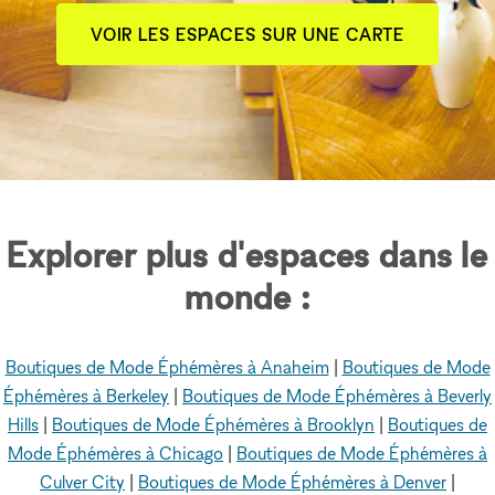
VOIR LES ESPACES SUR UNE CARTE
Explorer plus d'espaces dans le
monde :
Boutiques de Mode Éphémères à Anaheim
|
Boutiques de Mode
Éphémères à Berkeley
|
Boutiques de Mode Éphémères à Beverly
Hills
|
Boutiques de Mode Éphémères à Brooklyn
|
Boutiques de
Mode Éphémères à Chicago
|
Boutiques de Mode Éphémères à
Culver City
|
Boutiques de Mode Éphémères à Denver
|