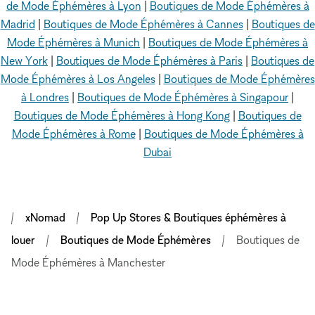
de Mode Éphémères à Lyon
|
Boutiques de Mode Éphémères à
Madrid
|
Boutiques de Mode Éphémères à Cannes
|
Boutiques de
Mode Éphémères à Munich
|
Boutiques de Mode Éphémères à
New York
|
Boutiques de Mode Éphémères à Paris
|
Boutiques de
Mode Éphémères à Los Angeles
|
Boutiques de Mode Éphémères
à Londres
|
Boutiques de Mode Éphémères à Singapour
|
Boutiques de Mode Éphémères à Hong Kong
|
Boutiques de
Mode Éphémères à Rome
|
Boutiques de Mode Éphémères à
Dubai
xNomad
Pop Up Stores & Boutiques éphémères à
louer
Boutiques de Mode Éphémères
Boutiques de
Mode Éphémères à Manchester