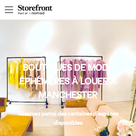
BOUTIQUES DE MODE
ÉPHÉMÈRES À LOUER À
MANCHESTER
Réservez parmi des centaines d'espaces
disponibles