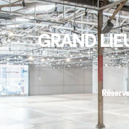
GRAND LIE
Réserve