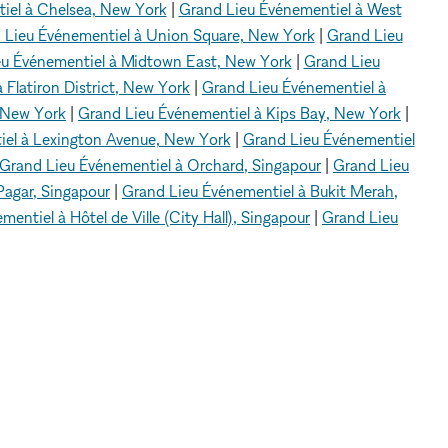
iel à Chelsea, New York
|
Grand Lieu Événementiel à West
 Lieu Événementiel à Union Square, New York
|
Grand Lieu
u Événementiel à Midtown East, New York
|
Grand Lieu
 Flatiron District, New York
|
Grand Lieu Événementiel à
 New York
|
Grand Lieu Événementiel à Kips Bay, New York
|
iel à Lexington Avenue, New York
|
Grand Lieu Événementiel
Grand Lieu Événementiel à Orchard, Singapour
|
Grand Lieu
Pagar, Singapour
|
Grand Lieu Événementiel à Bukit Merah,
entiel à Hôtel de Ville (City Hall), Singapour
|
Grand Lieu
anchester