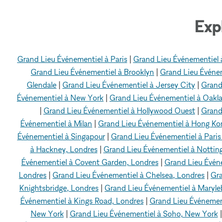
Exp
Grand Lieu Événementiel à Paris
|
Grand Lieu Événementiel
Grand Lieu Événementiel à Brooklyn
|
Grand Lieu Événe
Glendale
|
Grand Lieu Événementiel à Jersey City
|
Grand
Événementiel à New York
|
Grand Lieu Événementiel à Oakl
|
Grand Lieu Événementiel à Hollywood Ouest
|
Grand
Événementiel à Milan
|
Grand Lieu Événementiel à Hong Ko
Événementiel à Singapour
|
Grand Lieu Événementiel à Paris
à Hackney, Londres
|
Grand Lieu Événementiel à Notting 
Événementiel à Covent Garden, Londres
|
Grand Lieu Événe
Londres
|
Grand Lieu Événementiel à Chelsea, Londres
|
Gra
Knightsbridge, Londres
|
Grand Lieu Événementiel à Maryle
Événementiel à Kings Road, Londres
|
Grand Lieu Événement
New York
|
Grand Lieu Événementiel à Soho, New York