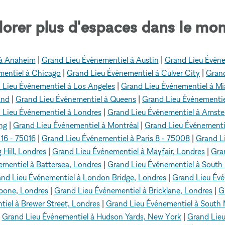
lorer plus d'espaces dans le mon
 à Anaheim
|
Grand Lieu Événementiel à Austin
|
Grand Lieu Événe
mentiel à Chicago
|
Grand Lieu Événementiel à Culver City
|
Grand
 Lieu Événementiel à Los Angeles
|
Grand Lieu Événementiel à M
and
|
Grand Lieu Événementiel à Queens
|
Grand Lieu Événementie
 Lieu Événementiel à Londres
|
Grand Lieu Événementiel à Amst
ng
|
Grand Lieu Événementiel à Montréal
|
Grand Lieu Événementi
 16 - 75016
|
Grand Lieu Événementiel à Paris 8 - 75008
|
Grand L
Hill, Londres
|
Grand Lieu Événementiel à Mayfair, Londres
|
Gra
mentiel à Battersea, Londres
|
Grand Lieu Événementiel à South
nd Lieu Événementiel à London Bridge, Londres
|
Grand Lieu Évé
bone, Londres
|
Grand Lieu Événementiel à Bricklane, Londres
|
G
iel à Brewer Street, Londres
|
Grand Lieu Événementiel à South 
|
Grand Lieu Événementiel à Hudson Yards, New York
|
Grand Lieu