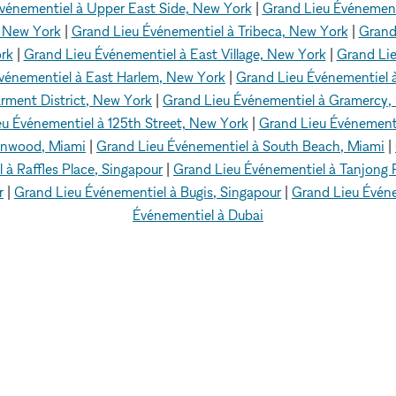
vénementiel à Upper East Side, New York
|
Grand Lieu Événement
, New York
|
Grand Lieu Événementiel à Tribeca, New York
|
Grand
rk
|
Grand Lieu Événementiel à East Village, New York
|
Grand Lie
vénementiel à East Harlem, New York
|
Grand Lieu Événementiel à
rment District, New York
|
Grand Lieu Événementiel à Gramercy,
u Événementiel à 125th Street, New York
|
Grand Lieu Événement
ynwood, Miami
|
Grand Lieu Événementiel à South Beach, Miami
|
 à Raffles Place, Singapour
|
Grand Lieu Événementiel à Tanjong 
r
|
Grand Lieu Événementiel à Bugis, Singapour
|
Grand Lieu Événem
Événementiel à Dubai
r
Grand Lieu Événementiel
Grand Lieu Événementiel à M