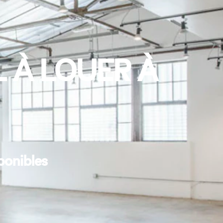
 À LOUER À
ponibles