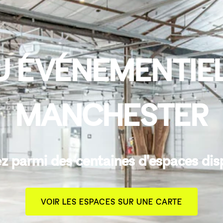
U ÉVÉNEMENTIEL
MANCHESTER
z parmi des centaines d'espaces dis
VOIR LES ESPACES SUR UNE CARTE