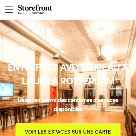
ENTREPÔTS AVEC BUREAU À
LOUER À ROTTERDAM
Réservez parmi des centaines d'espaces
disponibles
VOIR LES ESPACES SUR UNE CARTE