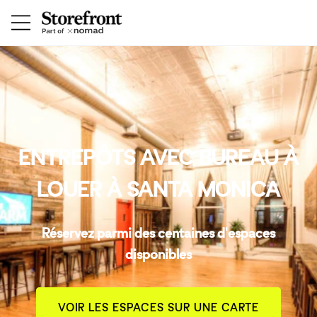
ENTREPÔTS AVEC BUREAU À
LOUER À SANTA MONICA
Réservez parmi des centaines d'espaces
disponibles
VOIR LES ESPACES SUR UNE CARTE