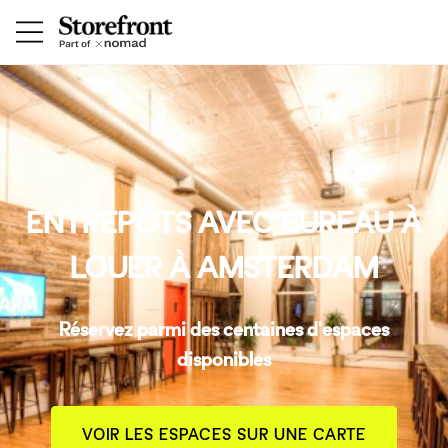
ENTREPÔTS AVEC BUREAU À
LOUER À AMSTERDAM
Réservez parmi des centaines d'espaces
disponibles
VOIR LES ESPACES SUR UNE CARTE