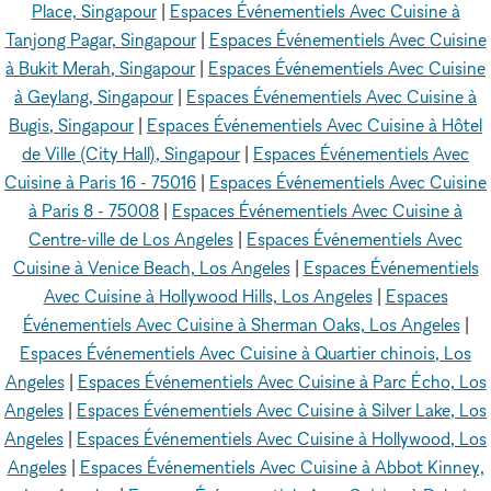
Place, Singapour
|
Espaces Événementiels Avec Cuisine à
Tanjong Pagar, Singapour
|
Espaces Événementiels Avec Cuisine
à Bukit Merah, Singapour
|
Espaces Événementiels Avec Cuisine
à Geylang, Singapour
|
Espaces Événementiels Avec Cuisine à
Bugis, Singapour
|
Espaces Événementiels Avec Cuisine à Hôtel
de Ville (City Hall), Singapour
|
Espaces Événementiels Avec
Cuisine à Paris 16 - 75016
|
Espaces Événementiels Avec Cuisine
à Paris 8 - 75008
|
Espaces Événementiels Avec Cuisine à
Centre-ville de Los Angeles
|
Espaces Événementiels Avec
Cuisine à Venice Beach, Los Angeles
|
Espaces Événementiels
Avec Cuisine à Hollywood Hills, Los Angeles
|
Espaces
Événementiels Avec Cuisine à Sherman Oaks, Los Angeles
|
Espaces Événementiels Avec Cuisine à Quartier chinois, Los
Angeles
|
Espaces Événementiels Avec Cuisine à Parc Écho, Los
Angeles
|
Espaces Événementiels Avec Cuisine à Silver Lake, Los
Angeles
|
Espaces Événementiels Avec Cuisine à Hollywood, Los
Angeles
|
Espaces Événementiels Avec Cuisine à Abbot Kinney,