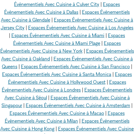
Événementiels Avec Cuisine à Culver City
|
Espaces
Événementiels Avec Cuisine à Dallas
|
Espaces Événementiels
Avec Cuisine à Glendale
|
Espaces Événementiels Avec Cuisine à
Jersey City
|
Espaces Événementiels Avec Cuisine à Los Angeles
|
Espaces Événementiels Avec Cuisine à Miami
|
Espaces
Événementiels Avec Cuisine à Miami Plage
|
Espaces
Événementiels Avec Cuisine à New York
|
Espaces Événementiels
Avec Cuisine à Oakland
|
Espaces Événementiels Avec Cuisine à
Queens
|
Espaces Événementiels Avec Cuisine à San Francisco
|
Espaces Événementiels Avec Cuisine à Santa Monica
|
Espaces
Événementiels Avec Cuisine à Hollywood Ouest
|
Espaces
Événementiels Avec Cuisine à Londres
|
Espaces Événementiels
Avec Cuisine à Séoul
|
Espaces Événementiels Avec Cuisine à
Singapour
|
Espaces Événementiels Avec Cuisine à Amsterdam
|
Espaces Événementiels Avec Cuisine à Macao
|
Espaces
Événementiels Avec Cuisine à Milan
|
Espaces Événementiels
Avec Cuisine à Hong Kong
|
Espaces Événementiels Avec Cuisine