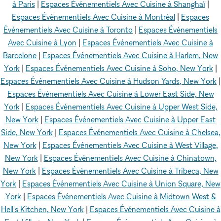
à Paris
|
Espaces Événementiels Avec Cuisine à Shanghaï
|
Espaces Événementiels Avec Cuisine à Montréal
|
Espaces
Événementiels Avec Cuisine à Toronto
|
Espaces Événementiels
Avec Cuisine à Lyon
|
Espaces Événementiels Avec Cuisine à
Barcelone
|
Espaces Événementiels Avec Cuisine à Harlem, New
York
|
Espaces Événementiels Avec Cuisine à Soho, New York
|
Espaces Événementiels Avec Cuisine à Hudson Yards, New York
|
Espaces Événementiels Avec Cuisine à Lower East Side, New
York
|
Espaces Événementiels Avec Cuisine à Upper West Side,
New York
|
Espaces Événementiels Avec Cuisine à Upper East
Side, New York
|
Espaces Événementiels Avec Cuisine à Chelsea,
New York
|
Espaces Événementiels Avec Cuisine à West Village,
New York
|
Espaces Événementiels Avec Cuisine à Chinatown,
New York
|
Espaces Événementiels Avec Cuisine à Tribeca, New
York
|
Espaces Événementiels Avec Cuisine à Union Square, New
York
|
Espaces Événementiels Avec Cuisine à Midtown West &
Hell's Kitchen, New York
|
Espaces Événementiels Avec Cuisine à