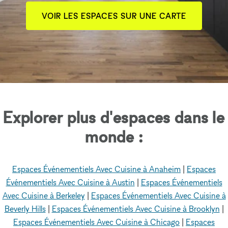
VOIR LES ESPACES SUR UNE CARTE
Explorer plus d'espaces dans le
monde :
Espaces Événementiels Avec Cuisine à Anaheim
|
Espaces
Événementiels Avec Cuisine à Austin
|
Espaces Événementiels
Avec Cuisine à Berkeley
|
Espaces Événementiels Avec Cuisine à
Beverly Hills
|
Espaces Événementiels Avec Cuisine à Brooklyn
|
Espaces Événementiels Avec Cuisine à Chicago
|
Espaces