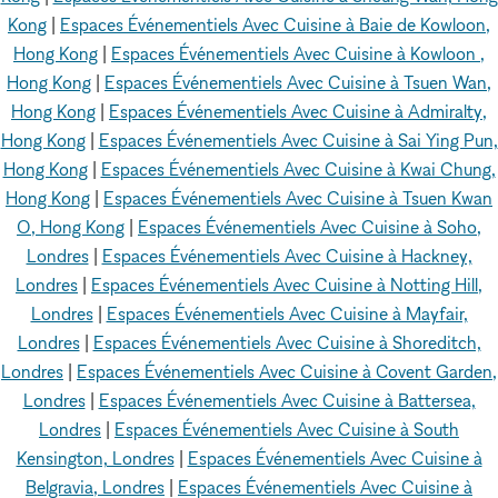
Kong
|
Espaces Événementiels Avec Cuisine à Baie de Kowloon,
Hong Kong
|
Espaces Événementiels Avec Cuisine à Kowloon ,
Hong Kong
|
Espaces Événementiels Avec Cuisine à Tsuen Wan,
Hong Kong
|
Espaces Événementiels Avec Cuisine à Admiralty,
Hong Kong
|
Espaces Événementiels Avec Cuisine à Sai Ying Pun,
Hong Kong
|
Espaces Événementiels Avec Cuisine à Kwai Chung,
Hong Kong
|
Espaces Événementiels Avec Cuisine à Tsuen Kwan
O, Hong Kong
|
Espaces Événementiels Avec Cuisine à Soho,
Londres
|
Espaces Événementiels Avec Cuisine à Hackney,
Londres
|
Espaces Événementiels Avec Cuisine à Notting Hill,
Londres
|
Espaces Événementiels Avec Cuisine à Mayfair,
Londres
|
Espaces Événementiels Avec Cuisine à Shoreditch,
Londres
|
Espaces Événementiels Avec Cuisine à Covent Garden,
Londres
|
Espaces Événementiels Avec Cuisine à Battersea,
Londres
|
Espaces Événementiels Avec Cuisine à South
Kensington, Londres
|
Espaces Événementiels Avec Cuisine à
Belgravia, Londres
|
Espaces Événementiels Avec Cuisine à