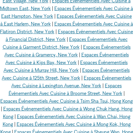
East Village, New York
|
Espaces Événementiels Avec Cuisine à
Midtown East, New York
|
Espaces Événementiels Avec Cuisine à
East Hampton, New York
|
Espaces Événementiels Avec Cuisine
à East Harlem, New York
|
Espaces Événementiels Avec Cuisine à
Flatiron District, New York
|
Espaces Événementiels Avec Cuisine
à Financial District, New York
|
Espaces Événementiels Avec
Cuisine à Garment District, New York
|
Espaces Événementiels
Avec Cuisine à Gramercy, New York
|
Espaces Événementiels
Avec Cuisine à Kips Bay, New York
|
Espaces Événementiels
Avec Cuisine à Murray Hill, New York
|
Espaces Événementiels
Avec Cuisine à 125th Street, New York
|
Espaces Événementiels
Avec Cuisine à Lexington Avenue, New York
|
Espaces
Événementiels Avec Cuisine à Broome Street, New York
|
Espaces Événementiels Avec Cuisine à Tsim Sha Tsui, Hong Kong
|
Espaces Événementiels Avec Cuisine à Wong Chuk Hang, Hong
Kong
|
Espaces Événementiels Avec Cuisine à Wan Chai, Hong
Kong
|
Espaces Événementiels Avec Cuisine à Mong Kok, Hong
Kong
|
Espaces Événementiels Avec Cuisine à Sheung Wan, Hong