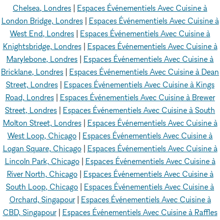
Chelsea, Londres
|
Espaces Événementiels Avec Cuisine à
London Bridge, Londres
|
Espaces Événementiels Avec Cuisine à
West End, Londres
|
Espaces Événementiels Avec Cuisine à
Knightsbridge, Londres
|
Espaces Événementiels Avec Cuisine à
Marylebone, Londres
|
Espaces Événementiels Avec Cuisine à
Bricklane, Londres
|
Espaces Événementiels Avec Cuisine à Dean
Street, Londres
|
Espaces Événementiels Avec Cuisine à Kings
Road, Londres
|
Espaces Événementiels Avec Cuisine à Brewer
Street, Londres
|
Espaces Événementiels Avec Cuisine à South
Molton Street, Londres
|
Espaces Événementiels Avec Cuisine à
West Loop, Chicago
|
Espaces Événementiels Avec Cuisine à
Logan Square, Chicago
|
Espaces Événementiels Avec Cuisine à
Lincoln Park, Chicago
|
Espaces Événementiels Avec Cuisine à
River North, Chicago
|
Espaces Événementiels Avec Cuisine à
South Loop, Chicago
|
Espaces Événementiels Avec Cuisine à
Orchard, Singapour
|
Espaces Événementiels Avec Cuisine à
CBD, Singapour
|
Espaces Événementiels Avec Cuisine à Raffles