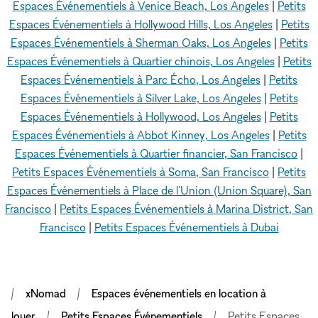
Espaces Événementiels à Venice Beach, Los Angeles
|
Petits
Espaces Événementiels à Hollywood Hills, Los Angeles
|
Petits
Espaces Événementiels à Sherman Oaks, Los Angeles
|
Petits
Espaces Événementiels à Quartier chinois, Los Angeles
|
Petits
Espaces Événementiels à Parc Écho, Los Angeles
|
Petits
Espaces Événementiels à Silver Lake, Los Angeles
|
Petits
Espaces Événementiels à Hollywood, Los Angeles
|
Petits
Espaces Événementiels à Abbot Kinney, Los Angeles
|
Petits
Espaces Événementiels à Quartier financier, San Francisco
|
Petits Espaces Événementiels à Soma, San Francisco
|
Petits
Espaces Événementiels à Place de l'Union (Union Square), San
Francisco
|
Petits Espaces Événementiels à Marina District, San
Francisco
|
Petits Espaces Événementiels à Dubai
xNomad
Espaces événementiels en location à
louer
Petits Espaces Événementiels
Petits Espaces