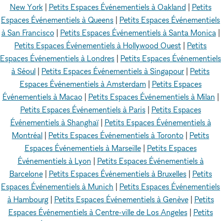
New York
|
Petits Espaces Événementiels à Oakland
|
Petits
Espaces Événementiels à Queens
|
Petits Espaces Événementiels
à San Francisco
|
Petits Espaces Événementiels à Santa Monica
|
Petits Espaces Événementiels à Hollywood Ouest
|
Petits
Espaces Événementiels à Londres
|
Petits Espaces Événementiels
à Séoul
|
Petits Espaces Événementiels à Singapour
|
Petits
Espaces Événementiels à Amsterdam
|
Petits Espaces
Événementiels à Macao
|
Petits Espaces Événementiels à Milan
|
Petits Espaces Événementiels à Paris
|
Petits Espaces
Événementiels à Shanghaï
|
Petits Espaces Événementiels à
Montréal
|
Petits Espaces Événementiels à Toronto
|
Petits
Espaces Événementiels à Marseille
|
Petits Espaces
Événementiels à Lyon
|
Petits Espaces Événementiels à
Barcelone
|
Petits Espaces Événementiels à Bruxelles
|
Petits
Espaces Événementiels à Munich
|
Petits Espaces Événementiels
à Hambourg
|
Petits Espaces Événementiels à Genève
|
Petits
Espaces Événementiels à Centre-ville de Los Angeles
|
Petits