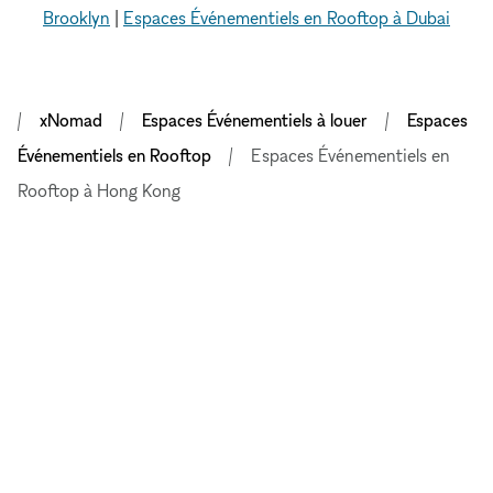
Brooklyn
|
Espaces Événementiels en Rooftop à Dubai
xNomad
Espaces Événementiels à louer
Espaces
Événementiels en Rooftop
Espaces Événementiels en
Rooftop à Hong Kong