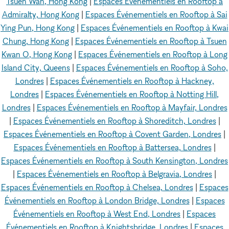
Tsuen Wan, Hong Kong
|
Espaces Événementiels en Rooftop à
Admiralty, Hong Kong
|
Espaces Événementiels en Rooftop à Sai
Ying Pun, Hong Kong
|
Espaces Événementiels en Rooftop à Kwai
Chung, Hong Kong
|
Espaces Événementiels en Rooftop à Tsuen
Kwan O, Hong Kong
|
Espaces Événementiels en Rooftop à Long
Island City, Queens
|
Espaces Événementiels en Rooftop à Soho,
Londres
|
Espaces Événementiels en Rooftop à Hackney,
Londres
|
Espaces Événementiels en Rooftop à Notting Hill,
Londres
|
Espaces Événementiels en Rooftop à Mayfair, Londres
|
Espaces Événementiels en Rooftop à Shoreditch, Londres
|
Espaces Événementiels en Rooftop à Covent Garden, Londres
|
Espaces Événementiels en Rooftop à Battersea, Londres
|
Espaces Événementiels en Rooftop à South Kensington, Londres
|
Espaces Événementiels en Rooftop à Belgravia, Londres
|
Espaces Événementiels en Rooftop à Chelsea, Londres
|
Espaces
Événementiels en Rooftop à London Bridge, Londres
|
Espaces
Événementiels en Rooftop à West End, Londres
|
Espaces
Événementiels en Rooftop à Knightsbridge, Londres
|
Espaces