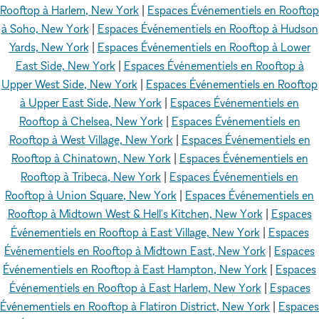
Rooftop à Harlem, New York
|
Espaces Événementiels en Rooftop
à Soho, New York
|
Espaces Événementiels en Rooftop à Hudson
Yards, New York
|
Espaces Événementiels en Rooftop à Lower
East Side, New York
|
Espaces Événementiels en Rooftop à
Upper West Side, New York
|
Espaces Événementiels en Rooftop
à Upper East Side, New York
|
Espaces Événementiels en
Rooftop à Chelsea, New York
|
Espaces Événementiels en
Rooftop à West Village, New York
|
Espaces Événementiels en
Rooftop à Chinatown, New York
|
Espaces Événementiels en
Rooftop à Tribeca, New York
|
Espaces Événementiels en
Rooftop à Union Square, New York
|
Espaces Événementiels en
Rooftop à Midtown West & Hell's Kitchen, New York
|
Espaces
Événementiels en Rooftop à East Village, New York
|
Espaces
Événementiels en Rooftop à Midtown East, New York
|
Espaces
Événementiels en Rooftop à East Hampton, New York
|
Espaces
Événementiels en Rooftop à East Harlem, New York
|
Espaces
Événementiels en Rooftop à Flatiron District, New York
|
Espaces