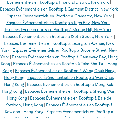
Événementiels en Rooftop à Financial District, New York
|
Espaces Événementiels en Rooftop à Garment District, New York
|
Espaces Événementiels en Rooftop à Gramercy, New York
|
Espaces Événementiels en Rooftop à Kips Bay, New York
|
Espaces Événementiels en Rooftop à Murray Hill, New York
|
Espaces Événementiels en Rooftop à 125th Street, New York
|
Espaces Événementiels en Rooftop à Lexington Avenue, New
York
|
Espaces Événementiels en Rooftop à Broome Street, New
York
|
Espaces Événementiels en Rooftop à Causeway Bay, Hong
Kong
|
Espaces Événementiels en Rooftop à Tsim Sha Tsui, Hong
Kong
|
Espaces Événementiels en Rooftop à Wong Chuk Hang,
Hong Kong
|
Espaces Événementiels en Rooftop à Wan Chai,
Hong Kong
|
Espaces Événementiels en Rooftop à Mong Kok,
Hong Kong
|
Espaces Événementiels en Rooftop à Sheung Wan,
Hong Kong
|
Espaces Événementiels en Rooftop à Baie de
Kowloon, Hong Kong
|
Espaces Événementiels en Rooftop à
Kowloon , Hong Kong
|
Espaces Événementiels en Rooftop à