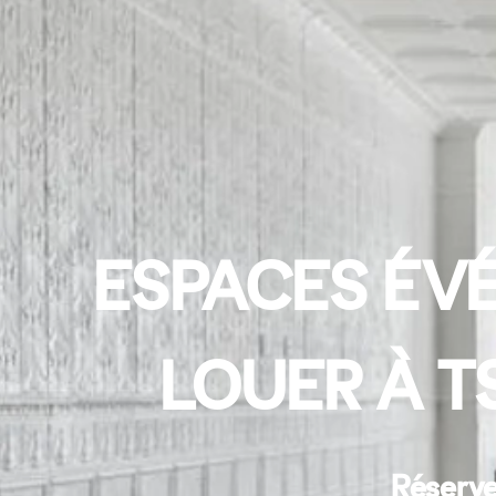
ESPACES ÉVÉ
LOUER À 
Réserve