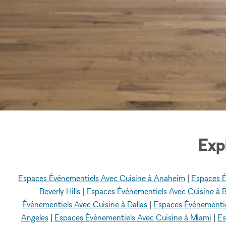
Exp
Espaces Événementiels Avec Cuisine à Anaheim
|
Espaces É
Beverly Hills
|
Espaces Événementiels Avec Cuisine à 
Événementiels Avec Cuisine à Dallas
|
Espaces Événementie
Angeles
|
Espaces Événementiels Avec Cuisine à Miami
|
Es