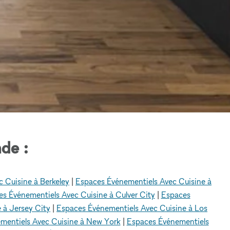
de :
 Cuisine à Berkeley
|
Espaces Événementiels Avec Cuisine à
s Événementiels Avec Cuisine à Culver City
|
Espaces
 à Jersey City
|
Espaces Événementiels Avec Cuisine à Los
mentiels Avec Cuisine à New York
|
Espaces Événementiels