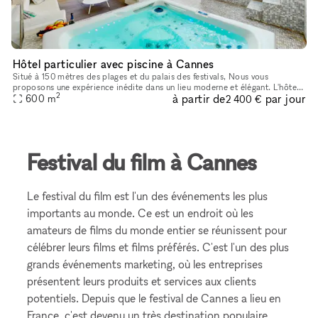
Hôtel particulier avec piscine à Cannes
Situé à 150 mètres des plages et du palais des festivals, Nous vous
proposons une expérience inédite dans un lieu moderne et élégant. L'hôtel
2
à partir de
par jour
particulier est disponible à la location privatisée avec
600
m
2 400 €
Festival du film à Cannes
Le festival du film est l'un des événements les plus
importants au monde. Ce est un endroit où les
amateurs de films du monde entier se réunissent pour
célébrer leurs films et films préférés. C'est l'un des plus
grands événements marketing, où les entreprises
présentent leurs produits et services aux clients
potentiels. Depuis que le festival de Cannes a lieu en
France, c'est devenu un très destination populaire