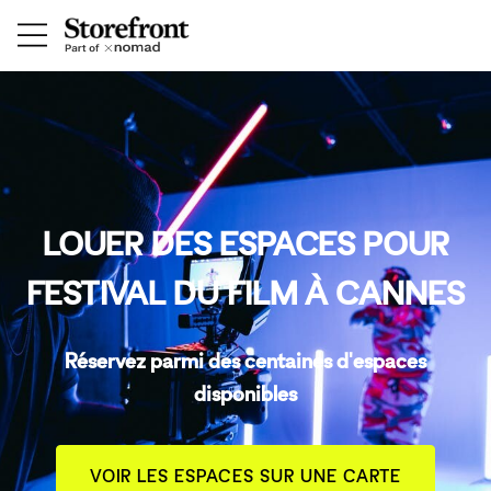
LOUER DES ESPACES POUR
FESTIVAL DU FILM À CANNES
Réservez parmi des centaines d'espaces
disponibles
VOIR LES ESPACES SUR UNE CARTE