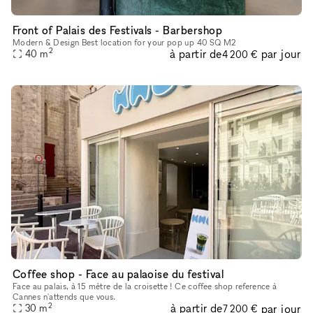
Front of Palais des Festivals - Barbershop
Modern & Design Best location for your pop up 40 SQ M2
2
à partir de
par jour
40
m
4 200 €
Coffee shop - Face au palaoise du festival
Face au palais, à 15 mètre de la croisette ! Ce coffee shop reference à
Cannes n'attends que vous.
2
à partir de
par jour
30
m
7 200 €