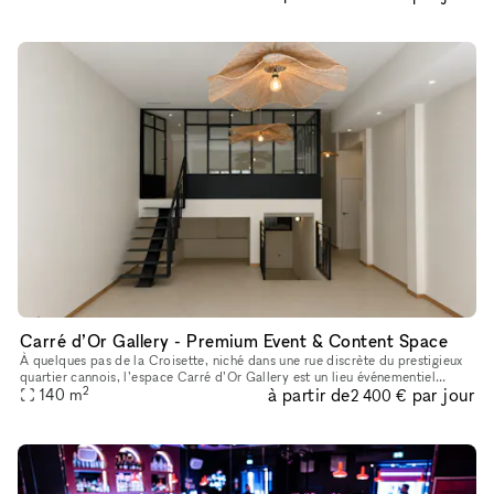
Carré d’Or Gallery - Premium Event & Content Space
À quelques pas de la Croisette, niché dans une rue discrète du prestigieux
quartier cannois, l’espace Carré d’Or Gallery est un lieu événementiel
2
à partir de
par jour
privatif conçu pour les marques, agences, créateurs d
140
m
2 400 €