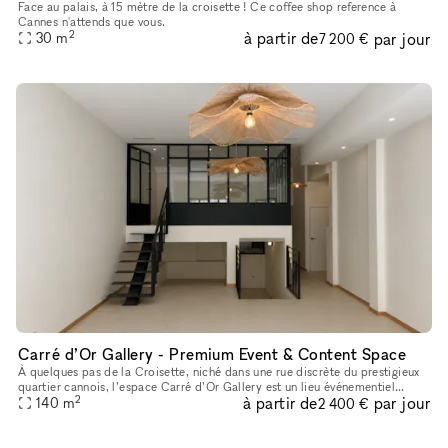
Face au palais, à 15 mètre de la croisette ! Ce coffee shop reference à
Cannes n'attends que vous.
2
à partir de
par jour
30
m
7 200 €
Carré d’Or Gallery - Premium Event & Content Space
À quelques pas de la Croisette, niché dans une rue discrète du prestigieux
quartier cannois, l’espace Carré d’Or Gallery est un lieu événementiel
2
à partir de
par jour
privatif conçu pour les marques, agences, créateurs d
140
m
2 400 €