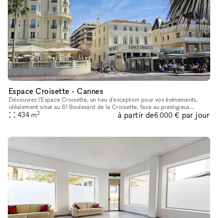
Espace Croisette - Cannes
Découvrez l'Espace Croisette, un lieu d'exception pour vos événements,
idéalement situé au 61 Boulevard de la Croisette, face au prestigieux
2
à partir de
par jour
Carlton et à quelques pas du Palais des Congrès. Cet empla
434
m
6 000 €