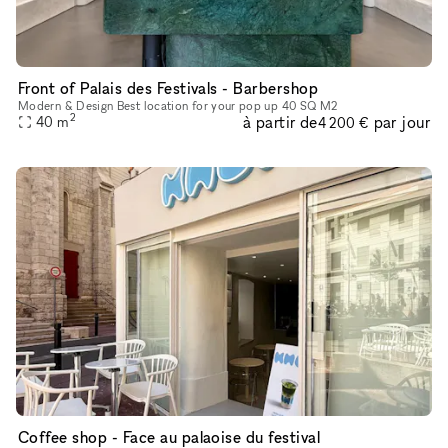
Front of Palais des Festivals - Barbershop
Modern & Design Best location for your pop up 40 SQ M2
2
à partir de
par jour
40
m
4 200 €
Coffee shop - Face au palaoise du festival