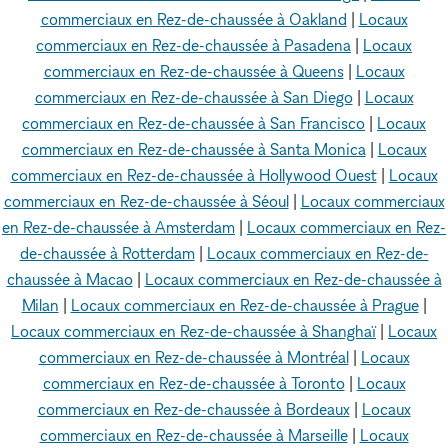
commerciaux en Rez-de-chaussée à Oakland
|
Locaux
commerciaux en Rez-de-chaussée à Pasadena
|
Locaux
commerciaux en Rez-de-chaussée à Queens
|
Locaux
commerciaux en Rez-de-chaussée à San Diego
|
Locaux
commerciaux en Rez-de-chaussée à San Francisco
|
Locaux
commerciaux en Rez-de-chaussée à Santa Monica
|
Locaux
commerciaux en Rez-de-chaussée à Hollywood Ouest
|
Locaux
commerciaux en Rez-de-chaussée à Séoul
|
Locaux commerciaux
en Rez-de-chaussée à Amsterdam
|
Locaux commerciaux en Rez-
de-chaussée à Rotterdam
|
Locaux commerciaux en Rez-de-
chaussée à Macao
|
Locaux commerciaux en Rez-de-chaussée à
Milan
|
Locaux commerciaux en Rez-de-chaussée à Prague
|
Locaux commerciaux en Rez-de-chaussée à Shanghaï
|
Locaux
commerciaux en Rez-de-chaussée à Montréal
|
Locaux
commerciaux en Rez-de-chaussée à Toronto
|
Locaux
commerciaux en Rez-de-chaussée à Bordeaux
|
Locaux
commerciaux en Rez-de-chaussée à Marseille
|
Locaux