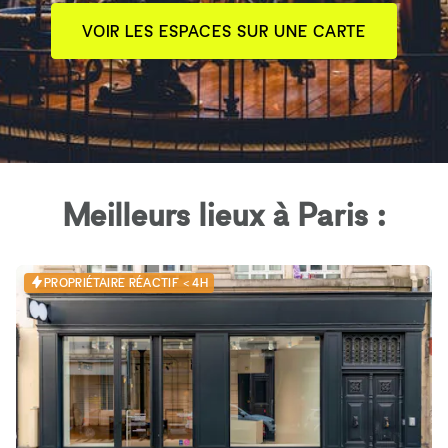
VOIR LES ESPACES SUR UNE CARTE
Meilleurs lieux à Paris :
PROPRIÉTAIRE RÉACTIF < 4H