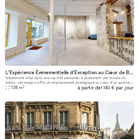
L’Expérience Événementielle d’Exception au Cœur de Bastille
Idéalement situé dans une rue très passante, à seulement une minute du
métro, cet espace offre un emplacement stratégique au cœur d’un quartier
2
à partir de
par jour
138
m
dynamique et recherché. La boutique de 90 m² bénéficie
1 140 €