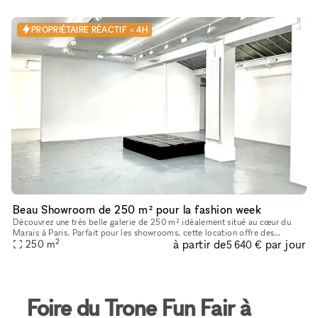
PROPRIÉTAIRE RÉACTIF < 4H
Beau Showroom de 250 m² pour la fashion week
Découvrez une très belle galerie de 250 m² idéalement situé au cœur du
Marais à Paris. Parfait pour les showrooms, cette location offre des
2
à partir de
par jour
caractéristiques uniques telles que de hauts plafonds, des
250
m
5 640 €
Foire du Trone Fun Fair à