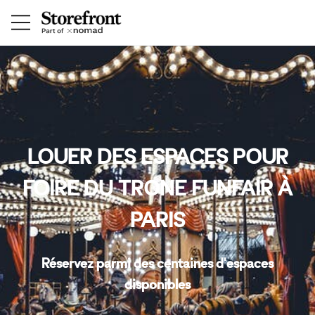
LOUER DES ESPACES POUR
FOIRE DU TRONE FUNFAIR À
PARIS
Réservez parmi des centaines d'espaces
disponibles