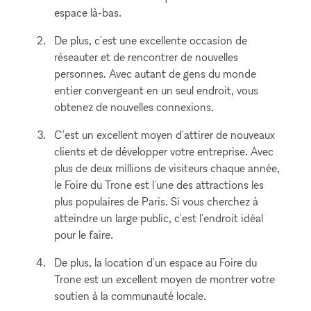
espace là-bas.
De plus, c'est une excellente occasion de
réseauter et de rencontrer de nouvelles
personnes. Avec autant de gens du monde
entier convergeant en un seul endroit, vous
obtenez de nouvelles connexions.
C'est un excellent moyen d'attirer de nouveaux
clients et de développer votre entreprise. Avec
plus de deux millions de visiteurs chaque année,
le Foire du Trone est l'une des attractions les
plus populaires de Paris. Si vous cherchez à
atteindre un large public, c'est l'endroit idéal
pour le faire.
De plus, la location d'un espace au Foire du
Trone est un excellent moyen de montrer votre
soutien à la communauté locale.