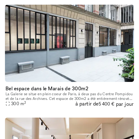
Bel espace dans le Marais de 300m2
La Galerie se situe en plein coeur de Paris, à deux pas du Centre Pompidou
et de la rue des Archives. Cet espace de 300m2 a été entièrement rénové
2
à partir de
par jour
en 2022 afin d’acceuillir un nouvel espace d’exposit
300
m
5 400 €