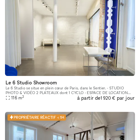
Le 6 Studio Showroom
Le 6 Studio se situe en plein cœur de Paris, dans le Sentier. - STUDIO
PHOTO & VIDÉO 2 PLATEAUX dont 1 CYCLO - ESPACE DE LOCATION
2
à partir de
par jour
POUR SHOWROOMS / EXPOSITIONS / CASTINGS
116
m
1 920 €
PROPRIÉTAIRE RÉACTIF < 1H