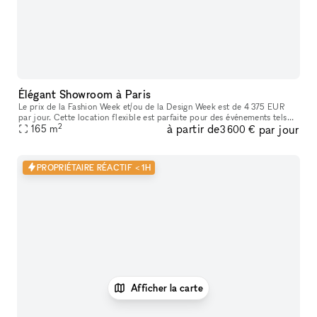
Élégant Showroom à Paris
Le prix de la Fashion Week et/ou de la Design Week est de 4 375 EUR
par jour. Cette location flexible est parfaite pour des événements tels
2
à partir de
par jour
que des expositions d'art, offrant des services supplémenta
165
m
3 600 €
PROPRIÉTAIRE RÉACTIF < 1H
Afficher la carte