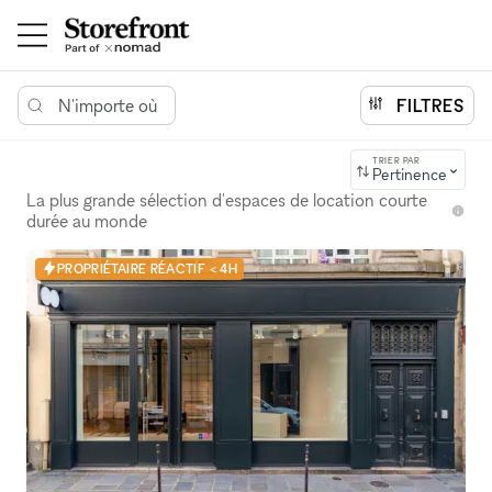
N'importe où
FILTRES
TRIER PAR
Pertinence
La plus grande sélection d'espaces de location courte
durée au monde
PROPRIÉTAIRE RÉACTIF < 4H