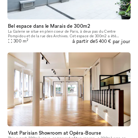
Bel espace dans le Marais de 300m2
La Galerie se situe en plein coeur de Paris, à deux pas du Centre
Pompidou et de la rue des Archives. Cet espace de 300m2 a été
2
à partir de
par jour
entièrement rénové en 2022 afin d’acceuillir un nouvel espace d’exposit
300
m
5 400 €
Vast Parisian Showroom at Opéra-Bourse