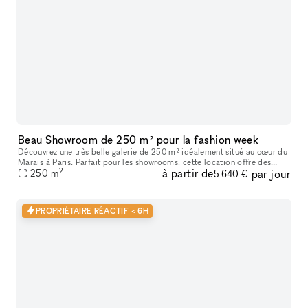
Beau Showroom de 250 m² pour la fashion week
Découvrez une très belle galerie de 250 m² idéalement situé au cœur du
Marais à Paris. Parfait pour les showrooms, cette location offre des
2
à partir de
par jour
caractéristiques uniques telles que de hauts plafonds, des
250
m
5 640 €
PROPRIÉTAIRE RÉACTIF < 6H