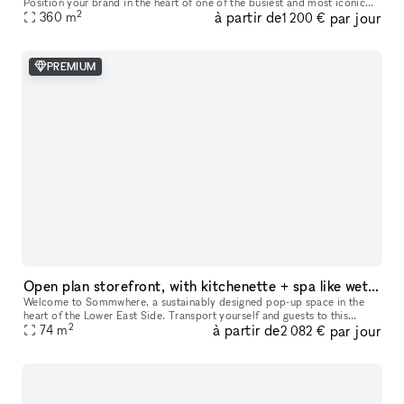
Position your brand in the heart of one of the busiest and most iconic
2
à partir de
par jour
360
m
locations on Paris’s Left Bank. This retail space enjoys a prime loc
1 200 €
PREMIUM
Open plan storefront, with kitchenette + spa like wetroom. A unique NY showroom.
Welcome to Sommwhere, a sustainably designed pop-up space in the
heart of the Lower East Side. Transport yourself and guests to this
2
à partir de
par jour
stylish, minimalist space conveniently located on Ludlow between H
74
m
2 082 €