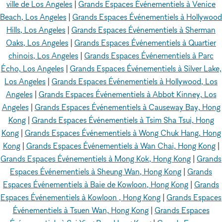
ville de Los Angeles
|
Grands Espaces Événementiels à Venice
Beach, Los Angeles
|
Grands Espaces Événementiels à Hollywood
Hills, Los Angeles
|
Grands Espaces Événementiels à Sherman
Oaks, Los Angeles
|
Grands Espaces Événementiels à Quartier
chinois, Los Angeles
|
Grands Espaces Événementiels à Parc
Écho, Los Angeles
|
Grands Espaces Événementiels à Silver Lake,
Los Angeles
|
Grands Espaces Événementiels à Hollywood, Los
Angeles
|
Grands Espaces Événementiels à Abbot Kinney, Los
Angeles
|
Grands Espaces Événementiels à Causeway Bay, Hong
Kong
|
Grands Espaces Événementiels à Tsim Sha Tsui, Hong
Kong
|
Grands Espaces Événementiels à Wong Chuk Hang, Hong
Kong
|
Grands Espaces Événementiels à Wan Chai, Hong Kong
|
Grands Espaces Événementiels à Mong Kok, Hong Kong
|
Grands
Espaces Événementiels à Sheung Wan, Hong Kong
|
Grands
Espaces Événementiels à Baie de Kowloon, Hong Kong
|
Grands
Espaces Événementiels à Kowloon , Hong Kong
|
Grands Espaces
Événementiels à Tsuen Wan, Hong Kong
|
Grands Espaces