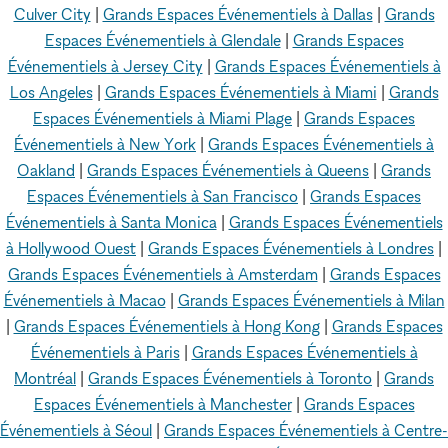
Culver City
|
Grands Espaces Événementiels à Dallas
|
Grands
Espaces Événementiels à Glendale
|
Grands Espaces
Événementiels à Jersey City
|
Grands Espaces Événementiels à
Los Angeles
|
Grands Espaces Événementiels à Miami
|
Grands
Espaces Événementiels à Miami Plage
|
Grands Espaces
Événementiels à New York
|
Grands Espaces Événementiels à
Oakland
|
Grands Espaces Événementiels à Queens
|
Grands
Espaces Événementiels à San Francisco
|
Grands Espaces
Événementiels à Santa Monica
|
Grands Espaces Événementiels
à Hollywood Ouest
|
Grands Espaces Événementiels à Londres
|
Grands Espaces Événementiels à Amsterdam
|
Grands Espaces
Événementiels à Macao
|
Grands Espaces Événementiels à Milan
|
Grands Espaces Événementiels à Hong Kong
|
Grands Espaces
Événementiels à Paris
|
Grands Espaces Événementiels à
Montréal
|
Grands Espaces Événementiels à Toronto
|
Grands
Espaces Événementiels à Manchester
|
Grands Espaces
Événementiels à Séoul
|
Grands Espaces Événementiels à Centre-