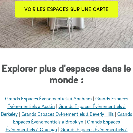
VOIR LES ESPACES SUR UNE CARTE
Explorer plus d'espaces dans le
monde :
Grands Espaces Événementiels à Anaheim
|
Grands Espaces
Événementiels à Austin
|
Grands Espaces Événementiels à
Berkeley
|
Grands Espaces Événementiels à Beverly Hills
|
Grands
Espaces Événementiels à Brooklyn
|
Grands Espaces
Événementiels à Chicago
|
Grands Espaces Événementiels à