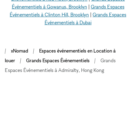
Événementiels à Gowanus, Brooklyn
|
Grands Espaces
Événementiels à Clinton Hill, Brooklyn
|
Grands Espaces
Événementiels à Dubai
xNomad
Espaces événementiels en Location à
louer
Grands Espaces Événementiels
Grands
Espaces Événementiels à Admiralty, Hong Kong