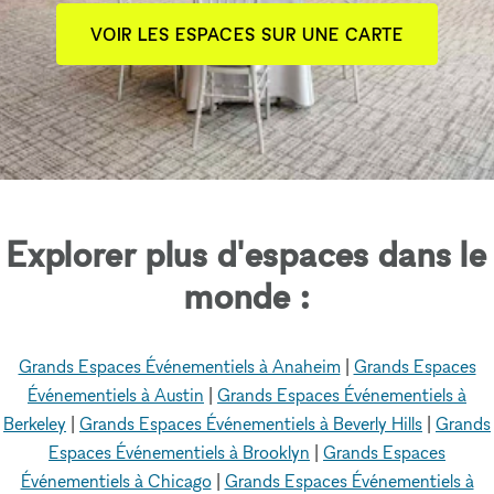
VOIR LES ESPACES SUR UNE CARTE
Explorer plus d'espaces dans le
monde :
Grands Espaces Événementiels à Anaheim
|
Grands Espaces
Événementiels à Austin
|
Grands Espaces Événementiels à
Berkeley
|
Grands Espaces Événementiels à Beverly Hills
|
Grands
Espaces Événementiels à Brooklyn
|
Grands Espaces
Événementiels à Chicago
|
Grands Espaces Événementiels à