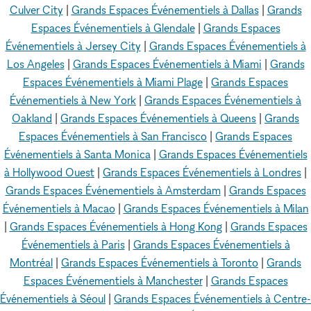
Culver City
|
Grands Espaces Événementiels à Dallas
|
Grands
Espaces Événementiels à Glendale
|
Grands Espaces
Événementiels à Jersey City
|
Grands Espaces Événementiels à
Los Angeles
|
Grands Espaces Événementiels à Miami
|
Grands
Espaces Événementiels à Miami Plage
|
Grands Espaces
Événementiels à New York
|
Grands Espaces Événementiels à
Oakland
|
Grands Espaces Événementiels à Queens
|
Grands
Espaces Événementiels à San Francisco
|
Grands Espaces
Événementiels à Santa Monica
|
Grands Espaces Événementiels
à Hollywood Ouest
|
Grands Espaces Événementiels à Londres
|
Grands Espaces Événementiels à Amsterdam
|
Grands Espaces
Événementiels à Macao
|
Grands Espaces Événementiels à Milan
|
Grands Espaces Événementiels à Hong Kong
|
Grands Espaces
Événementiels à Paris
|
Grands Espaces Événementiels à
Montréal
|
Grands Espaces Événementiels à Toronto
|
Grands
Espaces Événementiels à Manchester
|
Grands Espaces
Événementiels à Séoul
|
Grands Espaces Événementiels à Centre-