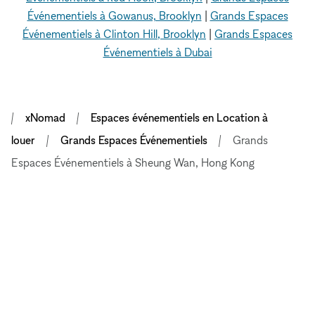
Événementiels à Gowanus, Brooklyn
|
Grands Espaces
Événementiels à Clinton Hill, Brooklyn
|
Grands Espaces
Événementiels à Dubai
xNomad
Espaces événementiels en Location à
louer
Grands Espaces Événementiels
Grands
Espaces Événementiels à Sheung Wan, Hong Kong