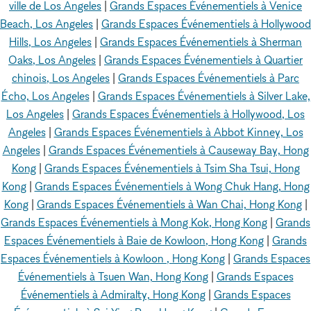
ville de Los Angeles
|
Grands Espaces Événementiels à Venice
Beach, Los Angeles
|
Grands Espaces Événementiels à Hollywood
Hills, Los Angeles
|
Grands Espaces Événementiels à Sherman
Oaks, Los Angeles
|
Grands Espaces Événementiels à Quartier
chinois, Los Angeles
|
Grands Espaces Événementiels à Parc
Écho, Los Angeles
|
Grands Espaces Événementiels à Silver Lake,
Los Angeles
|
Grands Espaces Événementiels à Hollywood, Los
Angeles
|
Grands Espaces Événementiels à Abbot Kinney, Los
Angeles
|
Grands Espaces Événementiels à Causeway Bay, Hong
Kong
|
Grands Espaces Événementiels à Tsim Sha Tsui, Hong
Kong
|
Grands Espaces Événementiels à Wong Chuk Hang, Hong
Kong
|
Grands Espaces Événementiels à Wan Chai, Hong Kong
|
Grands Espaces Événementiels à Mong Kok, Hong Kong
|
Grands
Espaces Événementiels à Baie de Kowloon, Hong Kong
|
Grands
Espaces Événementiels à Kowloon , Hong Kong
|
Grands Espaces
Événementiels à Tsuen Wan, Hong Kong
|
Grands Espaces
Événementiels à Admiralty, Hong Kong
|
Grands Espaces