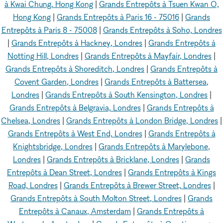
à Kwai Chung, Hong Kong
|
Grands Entrepôts à Tsuen Kwan O,
Hong Kong
|
Grands Entrepôts à Paris 16 - 75016
|
Grands
Entrepôts à Paris 8 - 75008
|
Grands Entrepôts à Soho, Londres
|
Grands Entrepôts à Hackney, Londres
|
Grands Entrepôts à
Notting Hill, Londres
|
Grands Entrepôts à Mayfair, Londres
|
Grands Entrepôts à Shoreditch, Londres
|
Grands Entrepôts à
Covent Garden, Londres
|
Grands Entrepôts à Battersea,
Londres
|
Grands Entrepôts à South Kensington, Londres
|
Grands Entrepôts à Belgravia, Londres
|
Grands Entrepôts à
Chelsea, Londres
|
Grands Entrepôts à London Bridge, Londres
|
Grands Entrepôts à West End, Londres
|
Grands Entrepôts à
Knightsbridge, Londres
|
Grands Entrepôts à Marylebone,
Londres
|
Grands Entrepôts à Bricklane, Londres
|
Grands
Entrepôts à Dean Street, Londres
|
Grands Entrepôts à Kings
Road, Londres
|
Grands Entrepôts à Brewer Street, Londres
|
Grands Entrepôts à South Molton Street, Londres
|
Grands
Entrepôts à Canaux, Amsterdam
|
Grands Entrepôts à