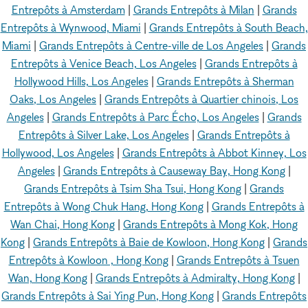
Entrepôts à Amsterdam
|
Grands Entrepôts à Milan
|
Grands
Entrepôts à Wynwood, Miami
|
Grands Entrepôts à South Beach,
Miami
|
Grands Entrepôts à Centre-ville de Los Angeles
|
Grands
Entrepôts à Venice Beach, Los Angeles
|
Grands Entrepôts à
Hollywood Hills, Los Angeles
|
Grands Entrepôts à Sherman
Oaks, Los Angeles
|
Grands Entrepôts à Quartier chinois, Los
Angeles
|
Grands Entrepôts à Parc Écho, Los Angeles
|
Grands
Entrepôts à Silver Lake, Los Angeles
|
Grands Entrepôts à
Hollywood, Los Angeles
|
Grands Entrepôts à Abbot Kinney, Los
Angeles
|
Grands Entrepôts à Causeway Bay, Hong Kong
|
Grands Entrepôts à Tsim Sha Tsui, Hong Kong
|
Grands
Entrepôts à Wong Chuk Hang, Hong Kong
|
Grands Entrepôts à
Wan Chai, Hong Kong
|
Grands Entrepôts à Mong Kok, Hong
Kong
|
Grands Entrepôts à Baie de Kowloon, Hong Kong
|
Grands
Entrepôts à Kowloon , Hong Kong
|
Grands Entrepôts à Tsuen
Wan, Hong Kong
|
Grands Entrepôts à Admiralty, Hong Kong
|
Grands Entrepôts à Sai Ying Pun, Hong Kong
|
Grands Entrepôts