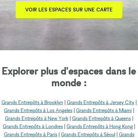
VOIR LES ESPACES SUR UNE CARTE
Explorer plus d'espaces dans le
monde :
Grands Entrepôts à Brooklyn
|
Grands Entrepôts à Jersey City
|
Grands Entrepôts à Los Angeles
|
Grands Entrepôts à Miami
|
Grands Entrepôts à New York
|
Grands Entrepôts à Queens
|
Grands Entrepôts à Londres
|
Grands Entrepôts à Hong Kong
|
Grands Entrepôts à Paris
|
Grands Entrepôts à Séoul
|
Grands