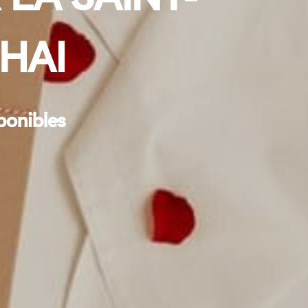
HAI
ponibles