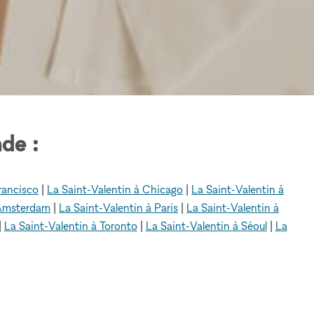
de :
rancisco
|
La Saint-Valentin à Chicago
|
La Saint-Valentin à
 Amsterdam
|
La Saint-Valentin à Paris
|
La Saint-Valentin à
|
La Saint-Valentin à Toronto
|
La Saint-Valentin à Séoul
|
La