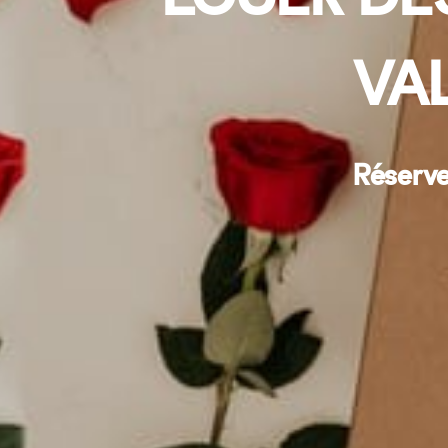
VA
Réserve