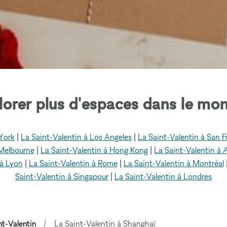
lorer plus d'espaces dans le mon
York
|
La Saint-Valentin à Los Angeles
|
La Saint-Valentin à San F
 Melbourne
|
La Saint-Valentin à Hong Kong
|
La Saint-Valentin à
 à Lyon
|
La Saint-Valentin à Rome
|
La Saint-Valentin à Montréal
Saint-Valentin à Singapour
|
La Saint-Valentin à Londres
nt-Valentin
La Saint-Valentin à Shanghaï