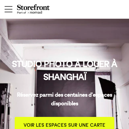
STUDIO PHOTO À LOUER À
SHANGHAÏ
Réservez parmi des centaines d'espaces
disponibles
VOIR LES ESPACES SUR UNE CARTE