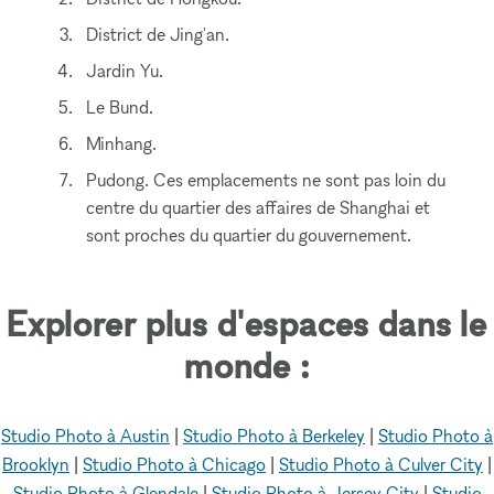
District de Jing'an.
Jardin Yu.
Le Bund.
Minhang.
Pudong. Ces emplacements ne sont pas loin du
centre du quartier des affaires de Shanghai et
sont proches du quartier du gouvernement.
Explorer plus d'espaces dans le
monde :
Studio Photo à Austin
|
Studio Photo à Berkeley
|
Studio Photo à
Brooklyn
|
Studio Photo à Chicago
|
Studio Photo à Culver City
|
Studio Photo à Glendale
|
Studio Photo à Jersey City
|
Studio