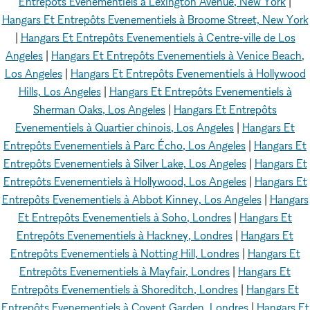
Entrepôts Evenementiels à Lexington Avenue, New York
|
Hangars Et Entrepôts Evenementiels à Broome Street, New York
|
Hangars Et Entrepôts Evenementiels à Centre-ville de Los
Angeles
|
Hangars Et Entrepôts Evenementiels à Venice Beach,
Los Angeles
|
Hangars Et Entrepôts Evenementiels à Hollywood
Hills, Los Angeles
|
Hangars Et Entrepôts Evenementiels à
Sherman Oaks, Los Angeles
|
Hangars Et Entrepôts
Evenementiels à Quartier chinois, Los Angeles
|
Hangars Et
Entrepôts Evenementiels à Parc Écho, Los Angeles
|
Hangars Et
Entrepôts Evenementiels à Silver Lake, Los Angeles
|
Hangars Et
Entrepôts Evenementiels à Hollywood, Los Angeles
|
Hangars Et
Entrepôts Evenementiels à Abbot Kinney, Los Angeles
|
Hangars
Et Entrepôts Evenementiels à Soho, Londres
|
Hangars Et
Entrepôts Evenementiels à Hackney, Londres
|
Hangars Et
Entrepôts Evenementiels à Notting Hill, Londres
|
Hangars Et
Entrepôts Evenementiels à Mayfair, Londres
|
Hangars Et
Entrepôts Evenementiels à Shoreditch, Londres
|
Hangars Et
Entrepôts Evenementiels à Covent Garden, Londres
|
Hangars Et