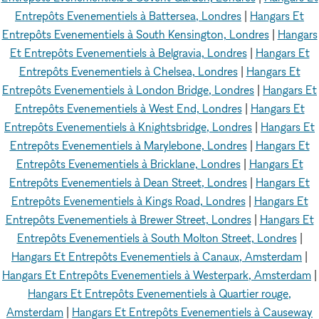
Entrepôts Evenementiels à Battersea, Londres
|
Hangars Et
Entrepôts Evenementiels à South Kensington, Londres
|
Hangars
Et Entrepôts Evenementiels à Belgravia, Londres
|
Hangars Et
Entrepôts Evenementiels à Chelsea, Londres
|
Hangars Et
Entrepôts Evenementiels à London Bridge, Londres
|
Hangars Et
Entrepôts Evenementiels à West End, Londres
|
Hangars Et
Entrepôts Evenementiels à Knightsbridge, Londres
|
Hangars Et
Entrepôts Evenementiels à Marylebone, Londres
|
Hangars Et
Entrepôts Evenementiels à Bricklane, Londres
|
Hangars Et
Entrepôts Evenementiels à Dean Street, Londres
|
Hangars Et
Entrepôts Evenementiels à Kings Road, Londres
|
Hangars Et
Entrepôts Evenementiels à Brewer Street, Londres
|
Hangars Et
Entrepôts Evenementiels à South Molton Street, Londres
|
Hangars Et Entrepôts Evenementiels à Canaux, Amsterdam
|
Hangars Et Entrepôts Evenementiels à Westerpark, Amsterdam
|
Hangars Et Entrepôts Evenementiels à Quartier rouge,
Amsterdam
|
Hangars Et Entrepôts Evenementiels à Causeway