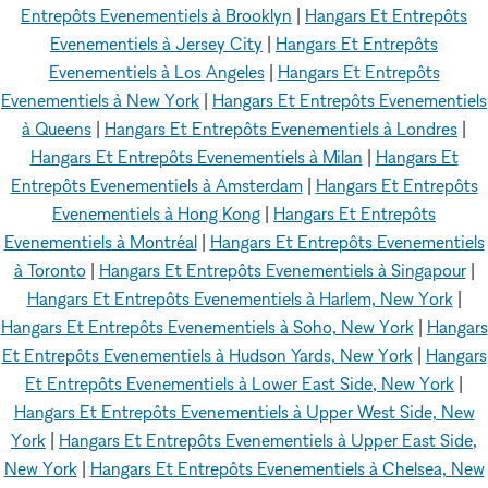
Entrepôts Evenementiels à Brooklyn
|
Hangars Et Entrepôts
Evenementiels à Jersey City
|
Hangars Et Entrepôts
Evenementiels à Los Angeles
|
Hangars Et Entrepôts
Evenementiels à New York
|
Hangars Et Entrepôts Evenementiels
à Queens
|
Hangars Et Entrepôts Evenementiels à Londres
|
Hangars Et Entrepôts Evenementiels à Milan
|
Hangars Et
Entrepôts Evenementiels à Amsterdam
|
Hangars Et Entrepôts
Evenementiels à Hong Kong
|
Hangars Et Entrepôts
Evenementiels à Montréal
|
Hangars Et Entrepôts Evenementiels
à Toronto
|
Hangars Et Entrepôts Evenementiels à Singapour
|
Hangars Et Entrepôts Evenementiels à Harlem, New York
|
Hangars Et Entrepôts Evenementiels à Soho, New York
|
Hangars
Et Entrepôts Evenementiels à Hudson Yards, New York
|
Hangars
Et Entrepôts Evenementiels à Lower East Side, New York
|
Hangars Et Entrepôts Evenementiels à Upper West Side, New
York
|
Hangars Et Entrepôts Evenementiels à Upper East Side,
New York
|
Hangars Et Entrepôts Evenementiels à Chelsea, New