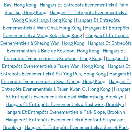
Bay, Hong Kong
|
Hangars Et Entrepôts Evenementiels à Tsim
Sha Tsui, Hong Kong
|
Hangars Et Entrepôts Evenementiels à
Wong Chuk Hang, Hong Kong
|
Hangars Et Entrepôts
Evenementiels à Wan Chai, Hong Kong
|
Hangars Et Entrepôts
Evenementiels à Mong Kok, Hong Kong
|
Hangars Et Entrepôts
Evenementiels à Sheung Wan, Hong Kong
|
Hangars Et Entrepôts
Evenementiels à Baie de Kowloon, Hong Kong
|
Hangars Et
Entrepôts Evenementiels à Kowloon , Hong Kong
|
Hangars Et
Entrepôts Evenementiels à Tsuen Wan, Hong Kong
|
Hangars Et
Entrepôts Evenementiels à Sai Ying Pun, Hong Kong
|
Hangars Et
Entrepôts Evenementiels à Kwai Chung, Hong Kong
|
Hangars Et
Entrepôts Evenementiels à Tsuen Kwan O, Hong Kong
|
Hangars
Et Entrepôts Evenementiels à East Williamsburg, Brooklyn
|
Hangars Et Entrepôts Evenementiels à Bushwick, Brooklyn
|
Hangars Et Entrepôts Evenementiels à Park Slope, Brooklyn
|
Hangars Et Entrepôts Evenementiels à Bedford-Stuyvesant,
Brooklyn
|
Hangars Et Entrepôts Evenementiels à Sunset Park,