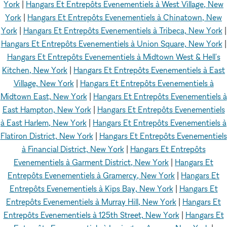
York
|
Hangars Et Entrepôts Evenementiels à West Village, New
York
|
Hangars Et Entrepôts Evenementiels à Chinatown, New
York
|
Hangars Et Entrepôts Evenementiels à Tribeca, New York
|
Hangars Et Entrepôts Evenementiels à Union Square, New York
|
Hangars Et Entrepôts Evenementiels à Midtown West & Hell's
Kitchen, New York
|
Hangars Et Entrepôts Evenementiels à East
Village, New York
|
Hangars Et Entrepôts Evenementiels à
Midtown East, New York
|
Hangars Et Entrepôts Evenementiels à
East Hampton, New York
|
Hangars Et Entrepôts Evenementiels
à East Harlem, New York
|
Hangars Et Entrepôts Evenementiels à
Flatiron District, New York
|
Hangars Et Entrepôts Evenementiels
à Financial District, New York
|
Hangars Et Entrepôts
Evenementiels à Garment District, New York
|
Hangars Et
Entrepôts Evenementiels à Gramercy, New York
|
Hangars Et
Entrepôts Evenementiels à Kips Bay, New York
|
Hangars Et
Entrepôts Evenementiels à Murray Hill, New York
|
Hangars Et
Entrepôts Evenementiels à 125th Street, New York
|
Hangars Et