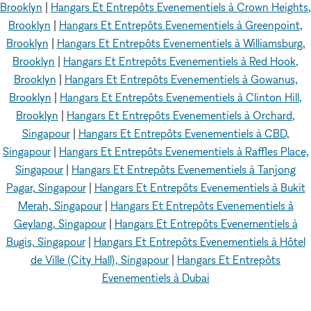
Brooklyn
|
Hangars Et Entrepôts Evenementiels à Crown Heights,
Brooklyn
|
Hangars Et Entrepôts Evenementiels à Greenpoint,
Brooklyn
|
Hangars Et Entrepôts Evenementiels à Williamsburg,
Brooklyn
|
Hangars Et Entrepôts Evenementiels à Red Hook,
Brooklyn
|
Hangars Et Entrepôts Evenementiels à Gowanus,
Brooklyn
|
Hangars Et Entrepôts Evenementiels à Clinton Hill,
Brooklyn
|
Hangars Et Entrepôts Evenementiels à Orchard,
Singapour
|
Hangars Et Entrepôts Evenementiels à CBD,
Singapour
|
Hangars Et Entrepôts Evenementiels à Raffles Place,
Singapour
|
Hangars Et Entrepôts Evenementiels à Tanjong
Pagar, Singapour
|
Hangars Et Entrepôts Evenementiels à Bukit
Merah, Singapour
|
Hangars Et Entrepôts Evenementiels à
Geylang, Singapour
|
Hangars Et Entrepôts Evenementiels à
Bugis, Singapour
|
Hangars Et Entrepôts Evenementiels à Hôtel
de Ville (City Hall), Singapour
|
Hangars Et Entrepôts
Evenementiels à Dubai