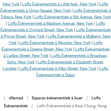
New York
|
Lofts Événementiels à Little Italy, New York
|
Lofts
Événementiels à Union Square, New York
|
Lofts Événementiels à
Tribeca, New York
|
Lofts Événementiels à 5th Avenue, New York
|
Lofts Événementiels à Madison Avenue, New York
|
Lofts
Événementiels à Orchard Street, New York
|
Lofts Événementiels
à Prince Street, New York
|
Lofts Événementiels à Mulberry, New
York
|
Lofts Événementiels à Wooster, New York
|
Lofts
Événementiels à Greene Street, New York
|
Lofts Événementiels
à Ludlow Street, New York
|
Lofts Événementiels à Broadway,
Soho, New York
|
Lofts Événementiels à Elizabeth Street,
Londres
|
Lofts Événementiels à Allen Street, New York
|
Lofts
Événementiels à Dubai
xNomad
Espaces événementiels à louer
Lofts
Événementiels
Lofts Événementiels à Kwai Chung, Hong