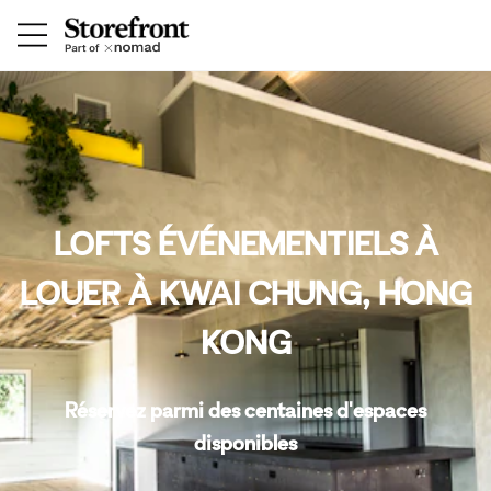
LOFTS ÉVÉNEMENTIELS À
LOUER À KWAI CHUNG, HONG
KONG
Réservez parmi des centaines d'espaces
disponibles