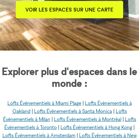
VOIR LES ESPACES SUR UNE CARTE
Explorer plus d'espaces dans le
monde :
Lofts Événementiels à Miami Plage
|
Lofts Événementiels à
Oakland
|
Lofts Événementiels à Santa Monica
|
Lofts
Événementiels à Milan
|
Lofts Événementiels à Montréal
|
Lofts
Événementiels à Toronto
|
Lofts Événementiels à Hong Kong
|
Lofts Événementiels à Amsterdam
|
Lofts Événementiels à New