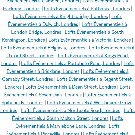
Événementiels à Camden, Londres
|
Lofts Événementiels à
Hackney, Londres
|
Lofts Événementiels à Battersea, Londres
|
Lofts Événementiels à Knightsbridge, Londres
|
Lofts
Événementiels à Dulwich, Londres
|
Lofts Événementiels à
London Bridge, Londres
|
Lofts Événementiels à South
Kensington, Londres
|
Lofts Événementiels à Victoria, Londres
|
Lofts Événementiels à Belgravia, Londres
|
Lofts Événementiels à
Oxford Street, Londres
|
Lofts Événementiels à Kings Road,
Londres
|
Lofts Événementiels à Portobello Road, Londres
|
Lofts
Événementiels à Bricklane, Londres
|
Lofts Événementiels à
Carnaby Street, Londres
|
Lofts Événementiels à Regent Street,
Londres
|
Lofts Événementiels à Dean Street, Londres
|
Lofts
Événementiels à Seven Dials, Londres
|
Lofts Événementiels à
Spitalfields, Londres
|
Lofts Événementiels à Westbourne Grove,
Londres
|
Lofts Événementiels à Northcote Road, Londres
|
Lofts
Événementiels à South Molton Street, Londres
|
Lofts
Événementiels à Marylebone Lane, Londres
|
Lofts
Événementiels à Piccadilly, Londres
|
Lofts Événementiels à