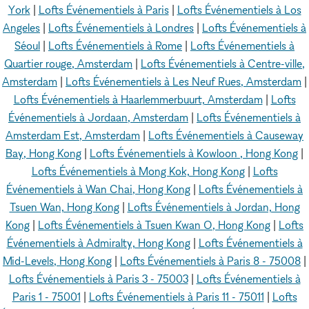
York
|
Lofts Événementiels à Paris
|
Lofts Événementiels à Los
Angeles
|
Lofts Événementiels à Londres
|
Lofts Événementiels à
Séoul
|
Lofts Événementiels à Rome
|
Lofts Événementiels à
Quartier rouge, Amsterdam
|
Lofts Événementiels à Centre-ville,
Amsterdam
|
Lofts Événementiels à Les Neuf Rues, Amsterdam
|
Lofts Événementiels à Haarlemmerbuurt, Amsterdam
|
Lofts
Événementiels à Jordaan, Amsterdam
|
Lofts Événementiels à
Amsterdam Est, Amsterdam
|
Lofts Événementiels à Causeway
Bay, Hong Kong
|
Lofts Événementiels à Kowloon , Hong Kong
|
Lofts Événementiels à Mong Kok, Hong Kong
|
Lofts
Événementiels à Wan Chai, Hong Kong
|
Lofts Événementiels à
Tsuen Wan, Hong Kong
|
Lofts Événementiels à Jordan, Hong
Kong
|
Lofts Événementiels à Tsuen Kwan O, Hong Kong
|
Lofts
Événementiels à Admiralty, Hong Kong
|
Lofts Événementiels à
Mid-Levels, Hong Kong
|
Lofts Événementiels à Paris 8 - 75008
|
Lofts Événementiels à Paris 3 - 75003
|
Lofts Événementiels à
Paris 1 - 75001
|
Lofts Événementiels à Paris 11 - 75011
|
Lofts