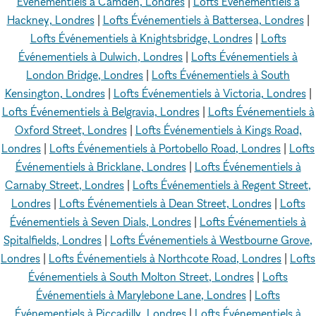
Événementiels à Camden, Londres
|
Lofts Événementiels à
Hackney, Londres
|
Lofts Événementiels à Battersea, Londres
|
Lofts Événementiels à Knightsbridge, Londres
|
Lofts
Événementiels à Dulwich, Londres
|
Lofts Événementiels à
London Bridge, Londres
|
Lofts Événementiels à South
Kensington, Londres
|
Lofts Événementiels à Victoria, Londres
|
Lofts Événementiels à Belgravia, Londres
|
Lofts Événementiels à
Oxford Street, Londres
|
Lofts Événementiels à Kings Road,
Londres
|
Lofts Événementiels à Portobello Road, Londres
|
Lofts
Événementiels à Bricklane, Londres
|
Lofts Événementiels à
Carnaby Street, Londres
|
Lofts Événementiels à Regent Street,
Londres
|
Lofts Événementiels à Dean Street, Londres
|
Lofts
Événementiels à Seven Dials, Londres
|
Lofts Événementiels à
Spitalfields, Londres
|
Lofts Événementiels à Westbourne Grove,
Londres
|
Lofts Événementiels à Northcote Road, Londres
|
Lofts
Événementiels à South Molton Street, Londres
|
Lofts
Événementiels à Marylebone Lane, Londres
|
Lofts
Événementiels à Piccadilly, Londres
|
Lofts Événementiels à