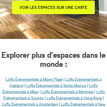
VOIR LES ESPACES SUR UNE CARTE
Explorer plus d'espaces dans le
monde :
Lofts Événementiels à Miami Plage
|
Lofts Événementiels à
Oakland
|
Lofts Événementiels à Santa Monica
|
Lofts
Événementiels à Milan
|
Lofts Événementiels à Montréal
|
Lofts
Événementiels à Toronto
|
Lofts Événementiels à Hong Kong
|
Lofts Événementiels à Amsterdam
|
Lofts Événementiels à New