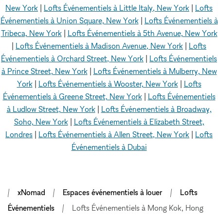
New York
|
Lofts Événementiels à Little Italy, New York
|
Lofts
Événementiels à Union Square, New York
|
Lofts Événementiels à
Tribeca, New York
|
Lofts Événementiels à 5th Avenue, New York
|
Lofts Événementiels à Madison Avenue, New York
|
Lofts
Événementiels à Orchard Street, New York
|
Lofts Événementiels
à Prince Street, New York
|
Lofts Événementiels à Mulberry, New
York
|
Lofts Événementiels à Wooster, New York
|
Lofts
Événementiels à Greene Street, New York
|
Lofts Événementiels
à Ludlow Street, New York
|
Lofts Événementiels à Broadway,
Soho, New York
|
Lofts Événementiels à Elizabeth Street,
Londres
|
Lofts Événementiels à Allen Street, New York
|
Lofts
Événementiels à Dubai
xNomad
Espaces événementiels à louer
Lofts
Événementiels
Lofts Événementiels à Mong Kok, Hong