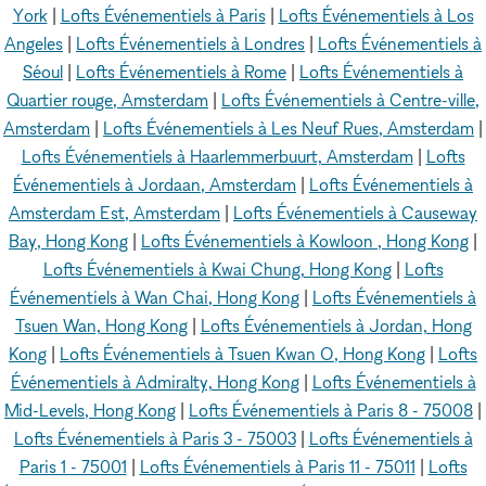
York
|
Lofts Événementiels à Paris
|
Lofts Événementiels à Los
Angeles
|
Lofts Événementiels à Londres
|
Lofts Événementiels à
Séoul
|
Lofts Événementiels à Rome
|
Lofts Événementiels à
Quartier rouge, Amsterdam
|
Lofts Événementiels à Centre-ville,
Amsterdam
|
Lofts Événementiels à Les Neuf Rues, Amsterdam
|
Lofts Événementiels à Haarlemmerbuurt, Amsterdam
|
Lofts
Événementiels à Jordaan, Amsterdam
|
Lofts Événementiels à
Amsterdam Est, Amsterdam
|
Lofts Événementiels à Causeway
Bay, Hong Kong
|
Lofts Événementiels à Kowloon , Hong Kong
|
Lofts Événementiels à Kwai Chung, Hong Kong
|
Lofts
Événementiels à Wan Chai, Hong Kong
|
Lofts Événementiels à
Tsuen Wan, Hong Kong
|
Lofts Événementiels à Jordan, Hong
Kong
|
Lofts Événementiels à Tsuen Kwan O, Hong Kong
|
Lofts
Événementiels à Admiralty, Hong Kong
|
Lofts Événementiels à
Mid-Levels, Hong Kong
|
Lofts Événementiels à Paris 8 - 75008
|
Lofts Événementiels à Paris 3 - 75003
|
Lofts Événementiels à
Paris 1 - 75001
|
Lofts Événementiels à Paris 11 - 75011
|
Lofts