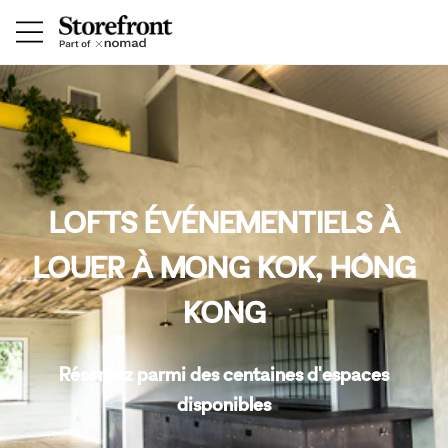
LOFTS ÉVÉNEMENTIELS À
LOUER À MONG KOK, HONG
KONG
Réservez parmi des centaines d'espaces
disponibles