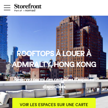
ROOFTOPS À LOUER À
ADMIRALTY, HONG KONG
Réservez parmi des centaines d'espaces
disponibles
VOIR LES ESPACES SUR UNE CARTE