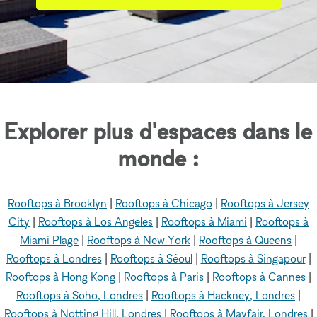
Explorer plus d'espaces dans le
monde :
Rooftops à Brooklyn
|
Rooftops à Chicago
|
Rooftops à Jersey
City
|
Rooftops à Los Angeles
|
Rooftops à Miami
|
Rooftops à
Miami Plage
|
Rooftops à New York
|
Rooftops à Queens
|
Rooftops à Londres
|
Rooftops à Séoul
|
Rooftops à Singapour
|
Rooftops à Hong Kong
|
Rooftops à Paris
|
Rooftops à Cannes
|
Rooftops à Soho, Londres
|
Rooftops à Hackney, Londres
|
Rooftops à Notting Hill, Londres
|
Rooftops à Mayfair, Londres
|