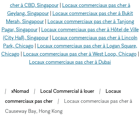
cher à CBD, Singapour
|
Locaux commerciaux pas cher à
Geylang, Singapour
|
Locaux commerciaux pas cher à Bukit
Merah, Singapour
|
Locaux commerciaux pas cher à Tanjong
Pagar, Singapour
|
Locaux commerciaux pas cher à Hôtel de Ville
(City Hall), Singapour
|
Locaux commerciaux pas cher à Lincoln
Park, Chicago
|
Locaux commerciaux pas cher à Logan Square,
Chicago
|
Locaux commerciaux pas cher à West Loop, Chicago
|
Locaux commerciaux pas cher à Dubai
xNomad
Local Commercial à louer
Locaux
commerciaux pas cher
Locaux commerciaux pas cher à
Causeway Bay, Hong Kong