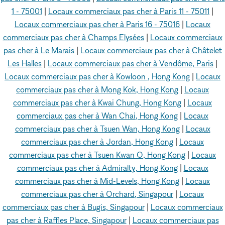
1 - 75001
|
Locaux commerciaux pas cher à Paris 11 - 75011
|
Locaux commerciaux pas cher à Paris 16 - 75016
|
Locaux
commerciaux pas cher à Champs Elysées
|
Locaux commerciaux
pas cher à Le Marais
|
Locaux commerciaux pas cher à Châtelet
Les Halles
|
Locaux commerciaux pas cher à Vendôme, Paris
|
Locaux commerciaux pas cher à Kowloon , Hong Kong
|
Locaux
commerciaux pas cher à Mong Kok, Hong Kong
|
Locaux
commerciaux pas cher à Kwai Chung, Hong Kong
|
Locaux
commerciaux pas cher à Wan Chai, Hong Kong
|
Locaux
commerciaux pas cher à Tsuen Wan, Hong Kong
|
Locaux
commerciaux pas cher à Jordan, Hong Kong
|
Locaux
commerciaux pas cher à Tsuen Kwan O, Hong Kong
|
Locaux
commerciaux pas cher à Admiralty, Hong Kong
|
Locaux
commerciaux pas cher à Mid-Levels, Hong Kong
|
Locaux
commerciaux pas cher à Orchard, Singapour
|
Locaux
commerciaux pas cher à Bugis, Singapour
|
Locaux commerciaux
pas cher à Raffles Place, Singapour
|
Locaux commerciaux pas