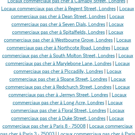
Locaux commerciaux pas cher à Carnaby Street, Londres
|
Locaux commerciaux pas cher à Regent Street, Londres
|
Locaux
commerciaux pas cher à Dean Street, Londres
|
Locaux
commerciaux pas cher à Seven Dials, Londres
|
Locaux
commerciaux pas cher à Spitalfields, Londres
|
Locaux
commerciaux pas cher à Westbourne Grove, Londres
|
Locaux
commerciaux pas cher à Northcote Road, Londres
|
Locaux
commerciaux pas cher à South Molton Street, Londres
|
Locaux
commerciaux pas cher à Marylebone Lane, Londres
|
Locaux
commerciaux pas cher à Piccadilly, Londres
|
Locaux
commerciaux pas cher à Sloane Street, Londres
|
Locaux
commerciaux pas cher à Redchurch Street, Londres
|
Locaux
commerciaux pas cher à Jermyn Street, Londres
|
Locaux
commerciaux pas cher à Long Acre, Londres
|
Locaux
commerciaux pas cher à Floral Street, Londres
|
Locaux
commerciaux pas cher à Duke Street, Londres
|
Locaux
commerciaux pas cher à Paris 8 - 75008
|
Locaux commerciaux
pas cher à Paris 3 - 75003
|
Locaux commerciaux pas cher à Paris