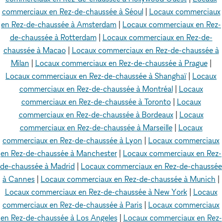
commerciaux en Rez-de-chaussée à Séoul
|
Locaux commerciaux
en Rez-de-chaussée à Amsterdam
|
Locaux commerciaux en Rez-
de-chaussée à Rotterdam
|
Locaux commerciaux en Rez-de-
chaussée à Macao
|
Locaux commerciaux en Rez-de-chaussée à
Milan
|
Locaux commerciaux en Rez-de-chaussée à Prague
|
Locaux commerciaux en Rez-de-chaussée à Shanghaï
|
Locaux
commerciaux en Rez-de-chaussée à Montréal
|
Locaux
commerciaux en Rez-de-chaussée à Toronto
|
Locaux
commerciaux en Rez-de-chaussée à Bordeaux
|
Locaux
commerciaux en Rez-de-chaussée à Marseille
|
Locaux
commerciaux en Rez-de-chaussée à Lyon
|
Locaux commerciaux
en Rez-de-chaussée à Manchester
|
Locaux commerciaux en Rez-
de-chaussée à Madrid
|
Locaux commerciaux en Rez-de-chaussée
à Cannes
|
Locaux commerciaux en Rez-de-chaussée à Munich
|
Locaux commerciaux en Rez-de-chaussée à New York
|
Locaux
commerciaux en Rez-de-chaussée à Paris
|
Locaux commerciaux
en Rez-de-chaussée à Los Angeles
|
Locaux commerciaux en Rez-