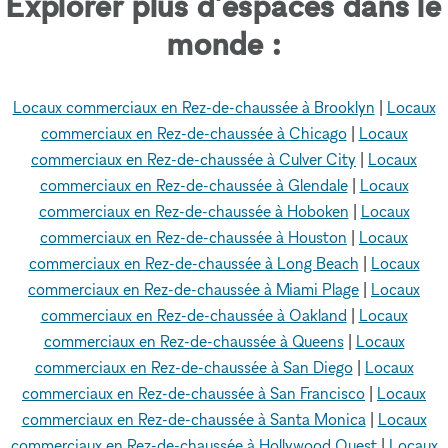
Explorer plus d'espaces dans le
monde :
Locaux commerciaux en Rez-de-chaussée à Brooklyn
|
Locaux
commerciaux en Rez-de-chaussée à Chicago
|
Locaux
commerciaux en Rez-de-chaussée à Culver City
|
Locaux
commerciaux en Rez-de-chaussée à Glendale
|
Locaux
commerciaux en Rez-de-chaussée à Hoboken
|
Locaux
commerciaux en Rez-de-chaussée à Houston
|
Locaux
commerciaux en Rez-de-chaussée à Long Beach
|
Locaux
commerciaux en Rez-de-chaussée à Miami Plage
|
Locaux
commerciaux en Rez-de-chaussée à Oakland
|
Locaux
commerciaux en Rez-de-chaussée à Queens
|
Locaux
commerciaux en Rez-de-chaussée à San Diego
|
Locaux
commerciaux en Rez-de-chaussée à San Francisco
|
Locaux
commerciaux en Rez-de-chaussée à Santa Monica
|
Locaux
commerciaux en Rez-de-chaussée à Hollywood Ouest
|
Locaux