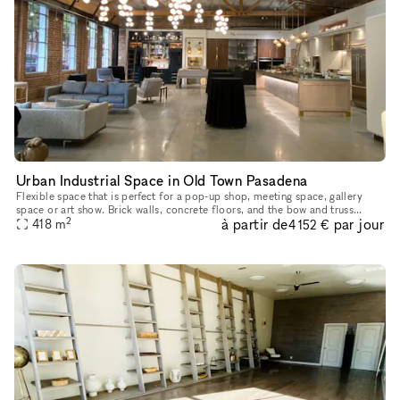
Urban Industrial Space in Old Town Pasadena
Flexible space that is perfect for a pop-up shop, meeting space, gallery
space or art show. Brick walls, concrete floors, and the bow and truss
2
à partir de
par jour
architecture give this unique space character, and sk
418
m
4 152 €