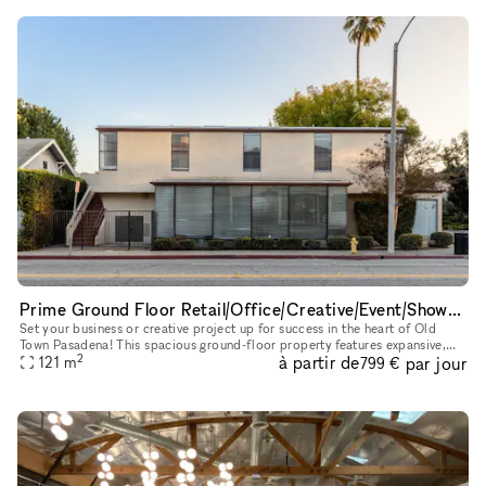
Prime Ground Floor Retail/Office/Creative/Event/Showroom Space in Old Town Pasadena
Set your business or creative project up for success in the heart of Old
Town Pasadena! This spacious ground-floor property features expansive,
2
à partir de
par jour
street-facing windows that fill the space with natural
121
m
799 €