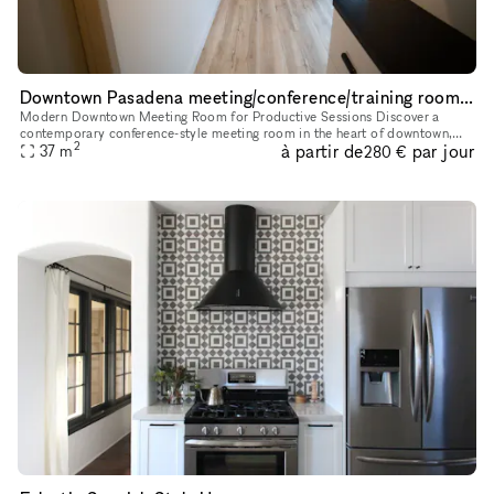
Downtown Pasadena meeting/conference/training room with walking distance to Caltech/Convention center
Modern Downtown Meeting Room for Productive Sessions Discover a
contemporary conference-style meeting room in the heart of downtown,
2
à partir de
par jour
designed to inspire productivity and collaboration. This thoughtf
37
m
280 €