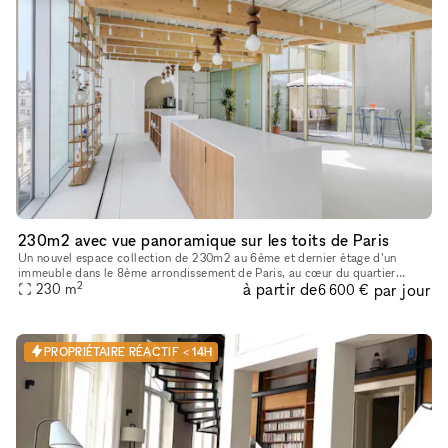
230m2 avec vue panoramique sur les toits de Paris
Un nouvel espace collection de 230m2 au 6ème et dernier étage d’un
immeuble dans le 8ème arrondissement de Paris, au cœur du quartier
2
à partir de
par jour
d’affaires de Saint-Lazare. Entièrement vitré, il domine le paysa
230
m
6 600 €
PROPRIÉTAIRE RÉACTIF < 14H