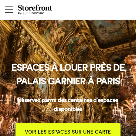
ESPACES À LOUER PRÈS DE
PALAIS GARNIER À PARIS
Réservez parmi des centaines d'espaces
disponibles
VOIR LES ESPACES SUR UNE CARTE