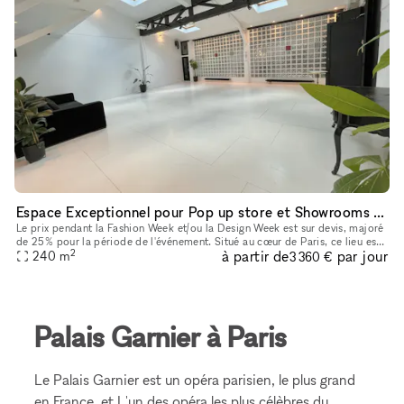
Espace Exceptionnel pour Pop up store et Showrooms à Montmartre
Le prix pendant la Fashion Week et/ou la Design Week est sur devis, majoré
de 25% pour la période de l'événement. Situé au cœur de Paris, ce lieu est
2
à partir de
par jour
idéalement adapté pour des événements tels que co
240
m
3 360 €
Palais Garnier à Paris
Le Palais Garnier est un opéra parisien, le plus grand
en France, et L'un des opéra les plus célèbres du