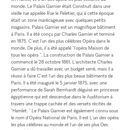
monde. Le Palais Garnier était Construit dans une
vieille rue appelée Rue le Peletier, qui à cette époque
était un zone marécageuse avec quelques petits
magasins. Palais Garnier est un magnifique bâtiment
à Paris. Il a été conçu par Charles Garnier et terminé
en 1875. C'est l'un des plus célèbres Opéra dans le
monde. De plus, il a été appelé "l'opéra Maison de
tous les opéra ". La construction de Palais Garnier a
commencé le 28 octobre 1861. L'architecte Charles
Garnier a dû travailler avec un budget serré, mais il a
réussi à faire C'est l'un des plus beaux bâtiments de
Paris. Il a été inauguré le 5 janvier 1875, avec une
performance de Sarah Bernhardt déguisé en princesse
égyptienne qui est descendue dans le Auditorium à
travers une trappe cachée et des versets récités de
"Hamlet. " Le Palais Garnier est également connu sous
le nom d'Opéra National de Paris. Il est L'un des opéra
les plus célèbres au monde et l'un de ses plus Des