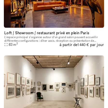
Loft / Showroom / restaurant privé en plein Paris
L’espace principal s’organise autour d’un grand salon pouvant accueillir
différentes configurations : dîner assis, réception ou présentation de
2
à partir de
par jour
produits. Le lieu dispose également d’une cuisine profe
83
m
1 440 €