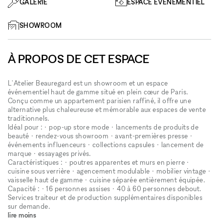
GALERIE
ESPACE ÉVÉNEMENTIEL
SHOWROOM
À PROPOS DE CET ESPACE
L'Atelier Beauregard est un showroom et un espace
événementiel haut de gamme situé en plein cœur de Paris.
Conçu comme un appartement parisien raffiné, il offre une
alternative plus chaleureuse et mémorable aux espaces de vente
traditionnels.
Idéal pour : • pop-up store mode • lancements de produits de
beauté • rendez-vous showroom • avant-premières presse • ​​
événements influenceurs • collections capsules • lancement de
marque • essayages privés.
Caractéristiques : • poutres apparentes et murs en pierre •
cuisine sous verrière • agencement modulable • mobilier vintage •
vaisselle haut de gamme • cuisine séparée entièrement équipée.
Capacité : • 16 personnes assises • 40 à 60 personnes debout.
Services traiteur et de production supplémentaires disponibles
sur demande.
lire moins