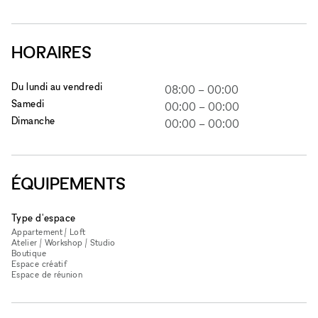
HORAIRES
Du lundi au vendredi
08:00
–
00:00
Samedi
00:00
–
00:00
Dimanche
00:00
–
00:00
ÉQUIPEMENTS
Type d'espace
Appartement / Loft
Atelier / Workshop / Studio
Boutique
Espace créatif
Espace de réunion