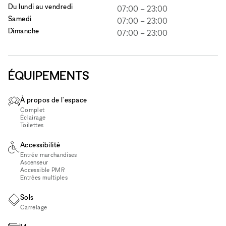
Du lundi au vendredi
07:00
–
23:00
Samedi
07:00
–
23:00
Dimanche
07:00
–
23:00
ÉQUIPEMENTS
À propos de l'espace
Complet
Éclairage
Toilettes
Accessibilité
Entrée marchandises
Ascenseur
Accessible PMR
Entrées multiples
Sols
Carrelage