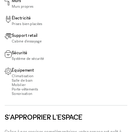
Murs
Murs propres
Électricité
Prises bien placées
Support retail
Cabine d'essayage
Sécurité
Système de sécurité
Équipement
Climatisation
Salle de bain
Mobilier
Porte-vêtements
Sonorisation
S'APPROPRIER L'ESPACE
Grâce à nos services complémentaires, votre espace est prêt à