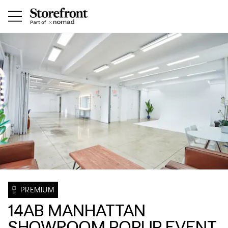
PREMIUM
14AB MANHATTAN
SHOWROOM POPUP EVENT