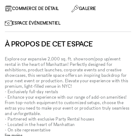
COMMERCE DE DÉTAIL
GALERIE
ESPACE ÉVÉNEMENTIEL
À PROPOS DE CET ESPACE
Explore our expansive 2,000 sq. ft. showroom/pop up/event
rental in the heart of Manhattan! Perfectly designed for
exhibitions, product launches, corporate events and creative
showcases, this versatile space offers an inspiring backdrop for
your next event or production. Elevate your experience with this
premium, light-filled venue in NYC!
- Exclusively full-day rentals
- Enhance your experience with our range of add-on amenities!
From top-notch equipment to customized setups, choose the
extras you need to make your event or production truly seamless
and unforgettable.
- Partnered with exclusive Party Rental houses
- Located in the heart of Manhattan
- On site representative
lire moins