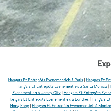
Exp
Hangars Et Entrepôts Evenementiels à Paris
|
Hangars Et En
|
Hangars Et Entrepôts Evenementiels à Santa Monica
|
Evenementiels à Jersey City
|
Hangars Et Entrepôts Evene
Hangars Et Entrepôts Evenementiels à Londres
|
Hangars Et
Hong Kong
|
Hangars Et Entrepôts Evenementiels à Montré