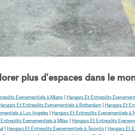
lorer plus d'espaces dans le mon
trepôts Evenementiels à Miami
|
Hangars Et Entrepôts Evenementi
Hangars Et Entrepôts Evenementiels à Rotterdam
|
Hangars Et En
mentiels à Los Angeles
|
Hangars Et Entrepôts Evenementiels à 
 Entrepôts Evenementiels à Milan
|
Hangars Et Entrepôts Evenem
al
|
Hangars Et Entrepôts Evenementiels à Toronto
|
Hangars Et E