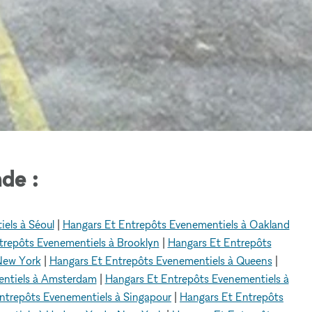
de :
els à Séoul
|
Hangars Et Entrepôts Evenementiels à Oakland
trepôts Evenementiels à Brooklyn
|
Hangars Et Entrepôts
New York
|
Hangars Et Entrepôts Evenementiels à Queens
|
entiels à Amsterdam
|
Hangars Et Entrepôts Evenementiels à
ntrepôts Evenementiels à Singapour
|
Hangars Et Entrepôts