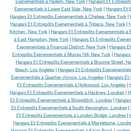
Evenementiels à Harlem, New York
|
Hangars Et Entrepôt
Evenementiels à Lower East Side, New York
|
Hangars Et 
Hangars Et Entrepôts Evenementiels à Chelsea, New York
|
Hangars Et Entrepôts Evenementiels à Tribeca, New York
|
H
Kitchen, New York
|
Hangars Et Entrepôts Evenementiels à E
à East Hampton, New York
|
Hangars Et Entrepôts Evenem
Evenementiels à Financial District, New York
|
Hangars E
Entrepôts Evenementiels à Murray Hill, New York
|
Hangars 
Hangars Et Entrepôts Evenementiels à Broome Street, N
Beach, Los Angeles
|
Hangars Et Entrepôts Evenementiels 
Evenementiels à Quartier chinois, Los Angeles
|
Hangars Et 
Et Entrepôts Evenementiels à Hollywood, Los Angeles
|
Hangars Et Entrepôts Evenementiels à Hackney, Londres
|
H
Et Entrepôts Evenementiels à Shoreditch, Londres
|
Hangars
Et Entrepôts Evenementiels à South Kensington, Londres
|
Et Entrepôts Evenementiels à London Bridge, Londres
|
Hangars Et Entrepôts Evenementiels à Marylebone, Londr
Hangars Et Entrepôts Evenementiels à Kings Road, Londres