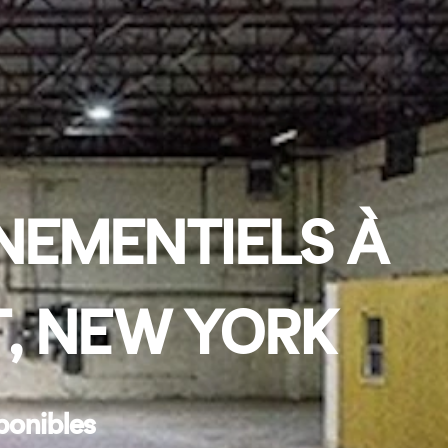
NEMENTIELS À
T, NEW YORK
ponibles