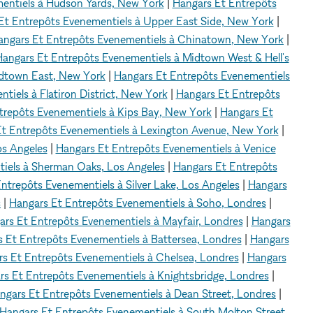
entiels à Hudson Yards, New York
|
Hangars Et Entrepôts
Et Entrepôts Evenementiels à Upper East Side, New York
|
angars Et Entrepôts Evenementiels à Chinatown, New York
|
angars Et Entrepôts Evenementiels à Midtown West & Hell's
idtown East, New York
|
Hangars Et Entrepôts Evenementiels
iels à Flatiron District, New York
|
Hangars Et Entrepôts
trepôts Evenementiels à Kips Bay, New York
|
Hangars Et
t Entrepôts Evenementiels à Lexington Avenue, New York
|
os Angeles
|
Hangars Et Entrepôts Evenementiels à Venice
iels à Sherman Oaks, Los Angeles
|
Hangars Et Entrepôts
ntrepôts Evenementiels à Silver Lake, Los Angeles
|
Hangars
s
|
Hangars Et Entrepôts Evenementiels à Soho, Londres
|
rs Et Entrepôts Evenementiels à Mayfair, Londres
|
Hangars
 Et Entrepôts Evenementiels à Battersea, Londres
|
Hangars
s Et Entrepôts Evenementiels à Chelsea, Londres
|
Hangars
rs Et Entrepôts Evenementiels à Knightsbridge, Londres
|
ngars Et Entrepôts Evenementiels à Dean Street, Londres
|
Hangars Et Entrepôts Evenementiels à South Molton Street,