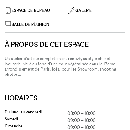
ESPACE DE BUREAU
GALERIE
SALLE DE RÉUNION
À PROPOS DE CET ESPACE
Un atelier d’artiste complètement rénové, au style chic et
industriel situé au fond d’une cour végétalisée dans le 12eme
arrondissement de Paris. Idéal pour les Showroom, shooting
photos…
HORAIRES
Du lundi au vendredi
08:00
–
18:00
Samedi
09:00
–
18:00
Dimanche
09:00
–
18:00