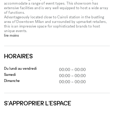
accommodate a range of event types. This showroom has
extensive facilities and is very well-equipped to host a wide array
of functions.
Advantageously located close to Cairoli station in the bustling
area of Downtown Milan and surrounded by upmarket retailers,
this is an impressive space for sophisticated brands to host
unique events.
lire moins
HORAIRES
Du lundi au vendredi
00:00
–
00:00
Samedi
00:00
–
00:00
Dimanche
00:00
–
00:00
S'APPROPRIER L'ESPACE