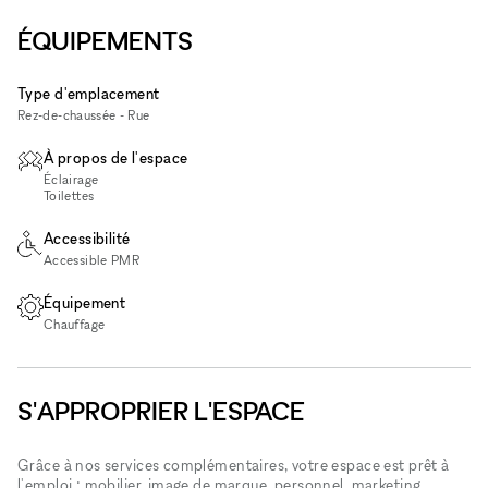
ÉQUIPEMENTS
Type d'emplacement
Rez-de-chaussée - Rue
À propos de l'espace
Éclairage
Toilettes
Accessibilité
Accessible PMR
Équipement
Chauffage
S'APPROPRIER L'ESPACE
Grâce à nos services complémentaires, votre espace est prêt à
l'emploi : mobilier, image de marque, personnel, marketing...