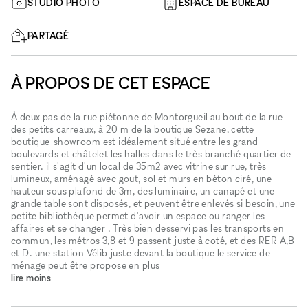
STUDIO PHOTO
ESPACE DE BUREAU
PARTAGÉ
À PROPOS DE CET ESPACE
À deux pas de la rue piétonne de Montorgueil au bout de la rue
des petits carreaux, à 20 m de la boutique Sezane, cette
boutique-showroom est idéalement situé entre les grand
boulevards et châtelet les halles dans le très branché quartier de
sentier. il s'agit d'un local de 35m2 avec vitrine sur rue, très
lumineux, aménagé avec gout, sol et murs en béton ciré, une
hauteur sous plafond de 3m, des luminaire, un canapé et une
grande table sont disposés, et peuvent être enlevés si besoin, une
petite bibliothèque permet d'avoir un espace ou ranger les
affaires et se changer . Très bien desservi pas les transports en
commun, les métros 3,8 et 9 passent juste à coté, et des RER A,B
et D. une station Vélib juste devant la boutique le service de
ménage peut être propose en plus
lire moins